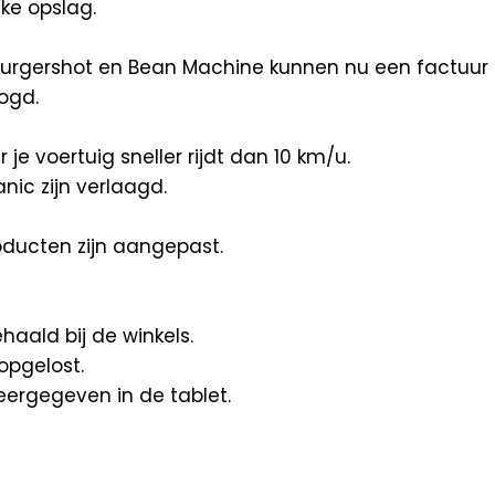
ke opslag.
Burgershot en Bean Machine kunnen nu een factuur 
ogd.
e voertuig sneller rijdt dan 10 km/u.
nic zijn verlaagd.
ducten zijn aangepast.
aald bij de winkels.
opgelost.
ergegeven in de tablet.