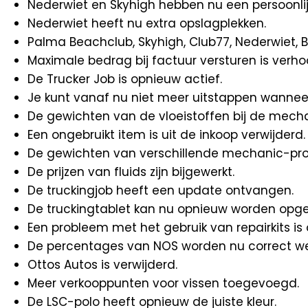
Nederwiet en Skyhigh hebben nu een persoonlij
Nederwiet heeft nu extra opslagplekken.
Palma Beachclub, Skyhigh, Club77, Nederwiet, 
Maximale bedrag bij factuur versturen is verho
De Trucker Job is opnieuw actief.
Je kunt vanaf nu niet meer uitstappen wanneer j
De gewichten van de vloeistoffen bij de mecha
Een ongebruikt item is uit de inkoop verwijderd.
De gewichten van verschillende mechanic-pro
De prijzen van fluids zijn bijgewerkt.
De truckingjob heeft een update ontvangen.
De truckingtablet kan nu opnieuw worden opgeh
Een probleem met het gebruik van repairkits is 
De percentages van NOS worden nu correct we
Ottos Autos is verwijderd.
Meer verkooppunten voor vissen toegevoegd.
De LSC-polo heeft opnieuw de juiste kleur.