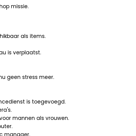
op missie.
hikbaar als items.
u is verplaatst.
 nu geen stress meer.
ncedienst is toegevoegd.
ra's.
 voor mannen als vrouwen.
uter.
ic manager.