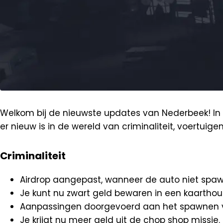
Welkom bij de nieuwste updates van Nederbeek! In d
er nieuw is in de wereld van criminaliteit, voertuige
Criminaliteit
Airdrop aangepast, wanneer de auto niet spawn
Je kunt nu zwart geld bewaren in een kaarthou
Aanpassingen doorgevoerd aan het spawnen v
Je krijgt nu meer geld uit de chop shop missie.