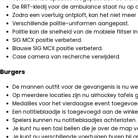
De RRT-kledij voor de ambulance staat nu op de
Zodra een voertuig ontploft, kan het niet meer
Verschillende politie-uniformen aangepast.
Politie kan de snelheid van de mobiele flitser in
SIG MCX positie verbeterd.
Blauwe SIG MCX positie verbeterd.
Case camera van recherche verwijderd.
Burgers
De mannen outfit voor de gevangenis is nu wee
Op meerdere locaties zijn nu airhockey tafels g
Medailles voor het vierdaagse event toegevoe
Een notitieblaadje is toegevoegd aan de winke
Spelers kunnen nu notitieblaadjes achterlaten.
Je kunt nu een taxi bellen die je over de map v
Je kunt nu verschillende voertuigen huren bij 