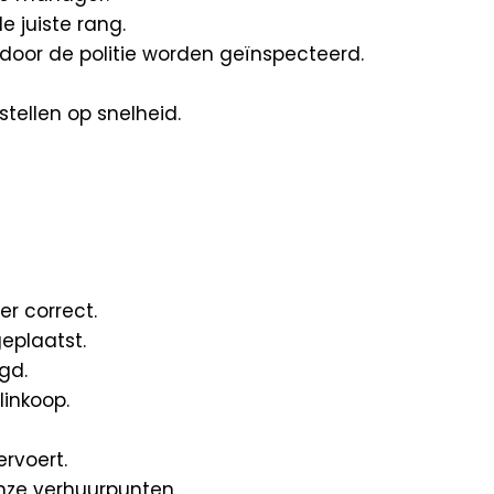
 juiste rang.
 door de politie worden geïnspecteerd.
stellen op snelheid.
r correct.
eplaatst.
gd.
linkoop.
ervoert.
onze verhuurpunten.