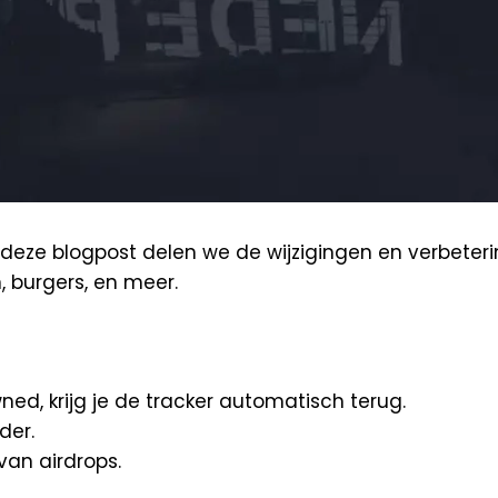
eze blogpost delen we de wijzigingen en verbeterin
n, burgers, en meer.
ed, krijg je de tracker automatisch terug.
der.
an airdrops.