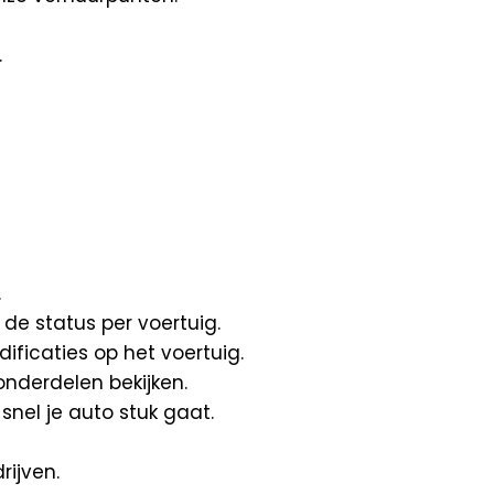
.
.
 de status per voertuig.
ficaties op het voertuig.
nderdelen bekijken.
snel je auto stuk gaat.
ijven.