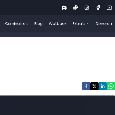
Criminaliteit
Blog
Wetboek
Extra's
Doneren