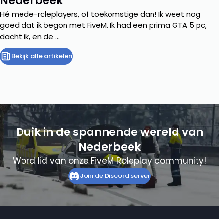
Nederbeek
Hé mede-roleplayers, of toekomstige dan! Ik weet nog
goed dat ik begon met FiveM. Ik had een prima GTA 5 pc,
dacht ik, en de ...
Bekijk alle artikelen
Duik in de spannende wereld van
Nederbeek
Word lid van onze FiveM Roleplay community!
Join de Discord server