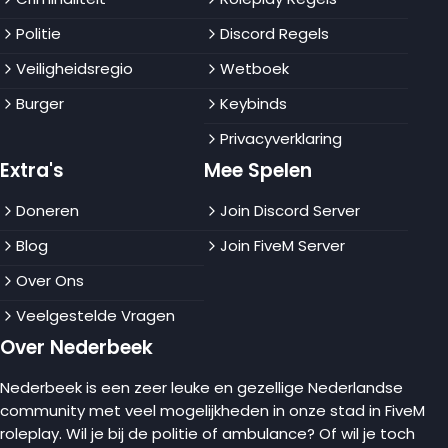
Politie
Discord Regels
Veiligheidsregio
Wetboek
Burger
Keybinds
Privacyverklaring
Extra's
Mee Spelen
Doneren
Join Discord Server
Blog
Join FiveM Server
Over Ons
Veelgestelde Vragen
Over Nederbeek
Nederbeek is een zeer leuke en gezellige Nederlandse
community met veel mogelijkheden in onze stad in FiveM
roleplay. Wil je bij de politie of ambulance? Of wil je toch