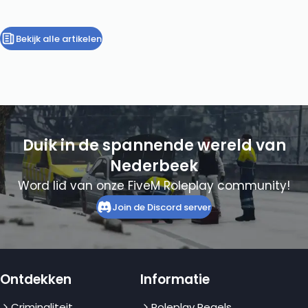
Bekijk alle artikelen
Duik in de spannende wereld van
Nederbeek
Word lid van onze FiveM Roleplay community!
Join de Discord server
Ontdekken
Informatie
Criminaliteit
Roleplay Regels