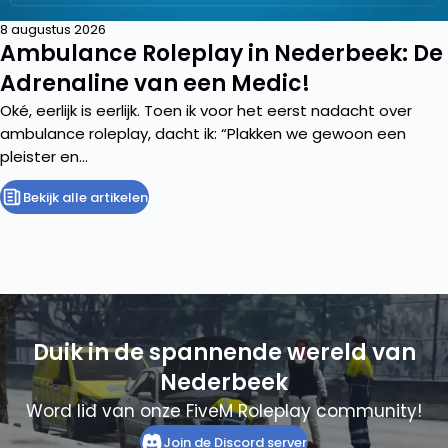
8 augustus 2026
Ambulance Roleplay in Nederbeek: De
Adrenaline van een Medic!
Oké, eerlijk is eerlijk. Toen ik voor het eerst nadacht over
ambulance roleplay, dacht ik: “Plakken we gewoon een
pleister en...
Bekijk alle artikelen
Duik in de spannende wereld van
Nederbeek
Word lid van onze FiveM Roleplay community!
Join de Discord server