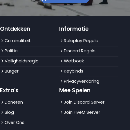
Ontdekken
Informatie
Criminaliteit
Roleplay Regels
Politie
Discord Regels
Veiligheidsregio
Wetboek
Burger
Keybinds
Privacyverklaring
Extra's
Mee Spelen
Doneren
Join Discord Server
Blog
Join FiveM Server
Over Ons