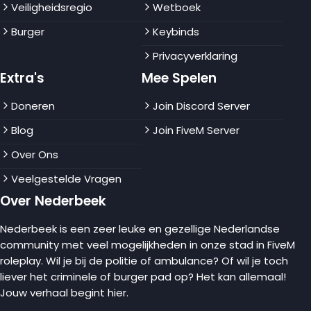
Veiligheidsregio
Wetboek
Burger
Keybinds
Privacyverklaring
Extra's
Mee Spelen
Doneren
Join Discord Server
Blog
Join FiveM Server
Over Ons
Veelgestelde Vragen
Over Nederbeek
Nederbeek is een zeer leuke en gezellige Nederlandse
community met veel mogelijkheden in onze stad in FiveM
roleplay. Wil je bij de politie of ambulance? Of wil je toch
liever het criminele of burger pad op? Het kan allemaal!
Jouw verhaal begint hier.