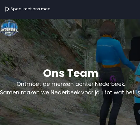
Speel met ons mee
Ons Team
Ontmoet de mensen achter Nederbeek.
Samen maken we Nederbeek voor jou tot wat het is