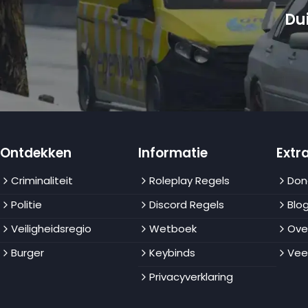
Du
Ontdekken
Informatie
Extra
Criminaliteit
Roleplay Regels
Don
Politie
Discord Regels
Blo
Veiligheidsregio
Wetboek
Ove
Burger
Keybinds
Vee
Privacyverklaring