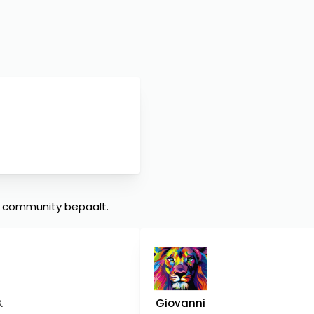
 community bepaalt.
.
Giovanni