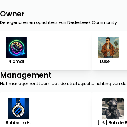
Owner
De eigenaren en oprichters van Nederbeek Community.
Niomar
Luke 🎄
Management
Het managementteam dat de strategische richting van de
Robberto H.
[ I♔] Rob de B