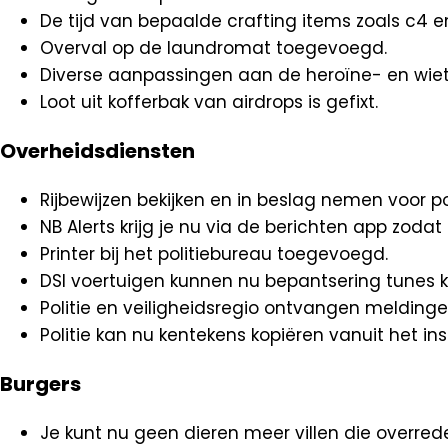
De tijd van bepaalde crafting items zoals c4 e
Overval op de laundromat toegevoegd.
Diverse aanpassingen aan de heroïne- en wietf
Loot uit kofferbak van airdrops is gefixt.
Overheidsdiensten
Rijbewijzen bekijken en in beslag nemen voor p
NB Alerts krijg je nu via de berichten app zoda
Printer bij het politiebureau toegevoegd.
DSI voertuigen kunnen nu bepantsering tunes kr
Politie en veiligheidsregio ontvangen meldin
Politie kan nu kentekens kopiëren vanuit het i
Burgers
Je kunt nu geen dieren meer villen die overrede