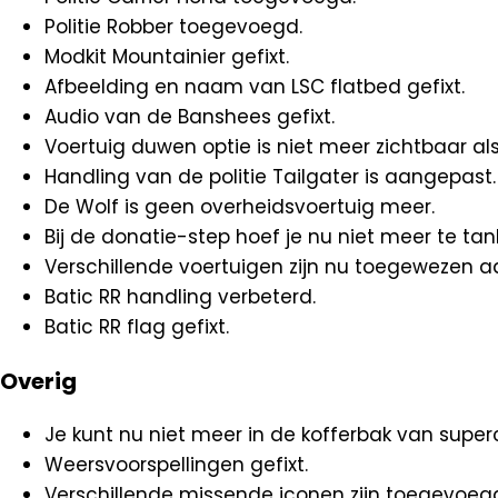
Politie Robber toegevoegd.
Modkit Mountainier gefixt.
Afbeelding en naam van LSC flatbed gefixt.
Audio van de Banshees gefixt.
Voertuig duwen optie is niet meer zichtbaar als
Handling van de politie Tailgater is aangepast.
De Wolf is geen overheidsvoertuig meer.
Bij de donatie-step hoef je nu niet meer te tan
Verschillende voertuigen zijn nu toegewezen aa
Batic RR handling verbeterd.
Batic RR flag gefixt.
Overig
Je kunt nu niet meer in de kofferbak van superc
Weersvoorspellingen gefixt.
Verschillende missende iconen zijn toegevoeg