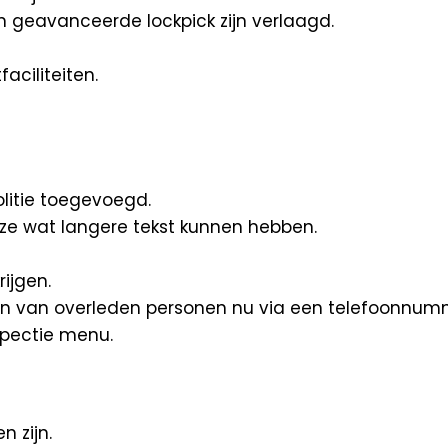
n geavanceerde lockpick zijn verlaagd.
aciliteiten.
olitie toegevoegd.
t ze wat langere tekst kunnen hebben.
ijgen.
gen van overleden personen nu via een telefoonnum
nspectie menu.
n zijn.