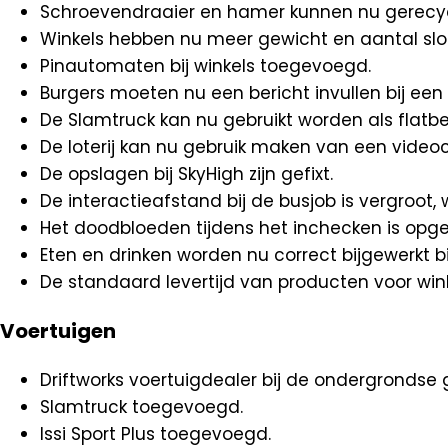
Schroevendraaier en hamer kunnen nu gerecy
Winkels hebben nu meer gewicht en aantal slot
Pinautomaten bij winkels toegevoegd.
Burgers moeten nu een bericht invullen bij een 
De Slamtruck kan nu gebruikt worden als flatbe
De loterij kan nu gebruik maken van een vide
De opslagen bij SkyHigh zijn gefixt.
De interactieafstand bij de busjob is vergroot
Het doodbloeden tijdens het inchecken is opge
Eten en drinken worden nu correct bijgewerkt b
De standaard levertijd van producten voor wink
Voertuigen
Driftworks voertuigdealer bij de ondergronds
Slamtruck toegevoegd.
Issi Sport Plus toegevoegd.