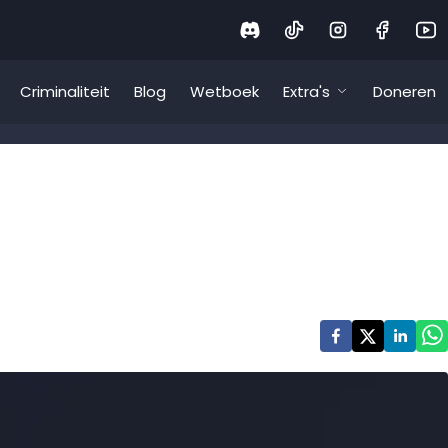
Criminaliteit
Blog
Wetboek
Extra's
Doneren