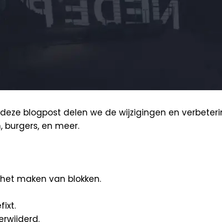
deze blogpost delen we de wijzigingen en verbeteri
n, burgers, en meer.
het maken van blokken.
ixt.
rwijderd.