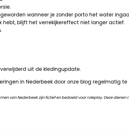
rsie.
s geworden wanneer je zonder porto het water ingaa
 hebt, blijft het verrekijkereffect niet langer actief.
.
 verwijderd uit de kledingupdate.
eteringen in Nederbeek door onze blog regelmatig t
rmen van Nederbeek zijn fictief en bedoeld voor roleplay. Deze dienen 