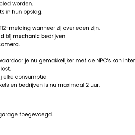
cled worden.
s in hun opslag.
112-melding wanneer zij overleden zijn.
d bij mechanic bedrijven.
ocamera.
, waardoor je nu gemakkelijker met de NPC’s kan inte
lost.
ij elke consumptie.
els en bedrijven is nu maximaal 2 uur.
e garage toegevoegd.