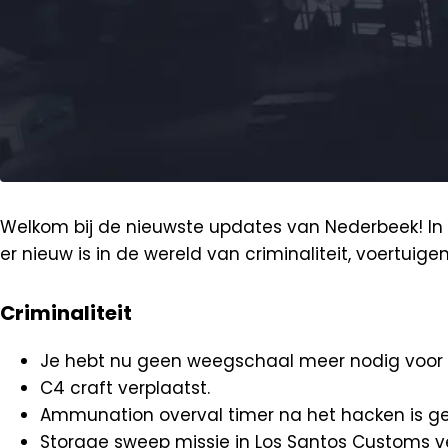
Welkom bij de nieuwste updates van Nederbeek! In 
er nieuw is in de wereld van criminaliteit, voertuige
Criminaliteit
Je hebt nu geen weegschaal meer nodig voor 
C4 craft verplaatst.
Ammunation overval timer na het hacken is gef
Storage sweep missie in Los Santos Customs ve