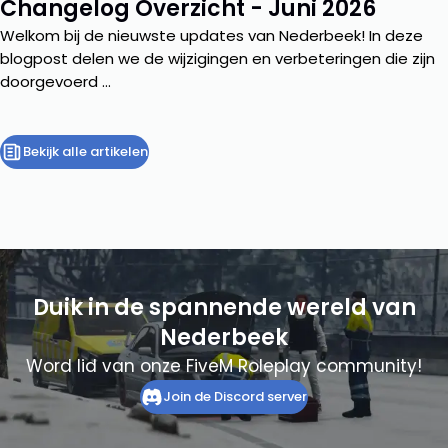
Changelog Overzicht - Juni 2026
Welkom bij de nieuwste updates van Nederbeek! In deze
blogpost delen we de wijzigingen en verbeteringen die zijn
doorgevoerd ...
Bekijk alle artikelen
Duik in de spannende wereld van
Nederbeek
Word lid van onze FiveM Roleplay community!
Join de Discord server