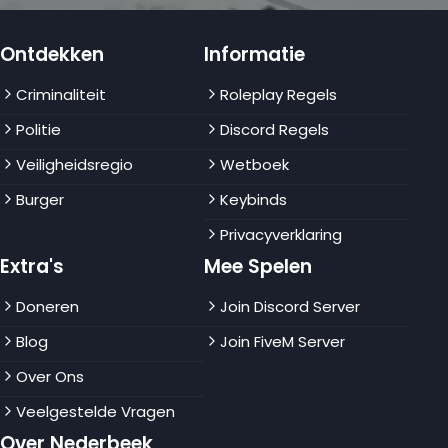
Ontdekken
Informatie
Criminaliteit
Roleplay Regels
Politie
Discord Regels
Veiligheidsregio
Wetboek
Burger
Keybinds
Privacyverklaring
Extra's
Mee Spelen
Doneren
Join Discord Server
Blog
Join FiveM Server
Over Ons
Veelgestelde Vragen
Over Nederbeek