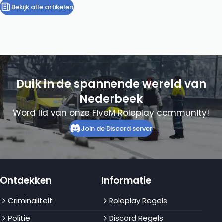
Bekijk alle artikelen
Duik in de spannende wereld van
Nederbeek
Word lid van onze FiveM Roleplay community!
Join de Discord server
Ontdekken
Informatie
Criminaliteit
Roleplay Regels
Politie
Discord Regels