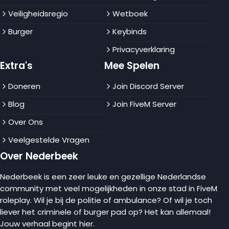
Veiligheidsregio
Wetboek
Burger
Keybinds
Privacyverklaring
Extra's
Mee Spelen
Doneren
Join Discord Server
Blog
Join FiveM Server
Over Ons
Veelgestelde Vragen
Over Nederbeek
Nederbeek is een zeer leuke en gezellige Nederlandse
community met veel mogelijkheden in onze stad in FiveM
roleplay. Wil je bij de politie of ambulance? Of wil je toch
liever het criminele of burger pad op? Het kan allemaal!
Jouw verhaal begint hier.