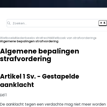
Zoeken…
⌘ K
›
›
›
Wetboek
Nederbeeks strafrecht
Wetboek van strafvordering
Algemene bepalingen strafvordering
Algemene bepalingen
strafvordering
Artikel 1 Sv. - Gestapelde
aanklacht
Lid 1
De aanklacht tegen een verdachte mag niet meer worden