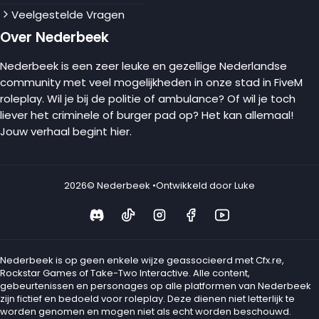
Veelgestelde Vragen
Over Nederbeek
Nederbeek is een zeer leuke en gezellige Nederlandse
community met veel mogelijkheden in onze stad in FiveM
roleplay. Wil je bij de politie of ambulance? Of wil je toch
liever het criminele of burger pad op? Het kan allemaal!
Jouw verhaal begint hier.
2026
© Nederbeek •
Ontwikkeld door Luke
Nederbeek is op geen enkele wijze geassocieerd met Cfx.re,
Rockstar Games of Take-Two Interactive. Alle content,
gebeurtenissen en personages op alle platformen van Nederbeek
zijn fictief en bedoeld voor roleplay. Deze dienen niet letterlijk te
worden genomen en mogen niet als echt worden beschouwd.