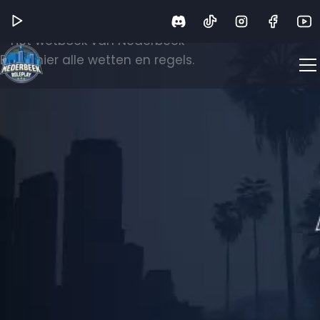
Wetboek
Het wetboek van Nederbeek
Bekijk hier alle wetten en regels.