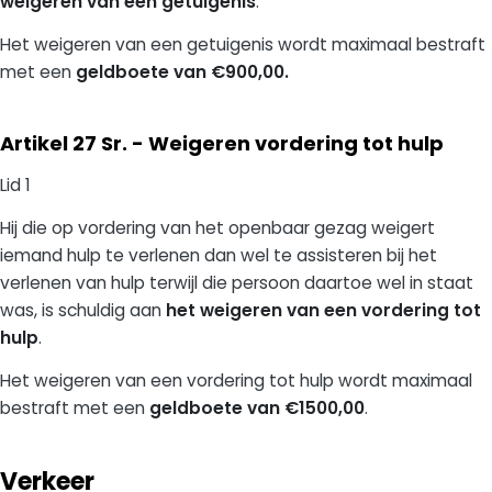
weigeren van een getuigenis
.
Het weigeren van een getuigenis wordt maximaal bestraft
met een
geldboete van €900,00.
Artikel 27 Sr. - Weigeren vordering tot hulp
Lid 1
Hij die op vordering van het openbaar gezag weigert
iemand hulp te verlenen dan wel te assisteren bij het
verlenen van hulp terwijl die persoon daartoe wel in staat
was, is schuldig aan
het weigeren van een vordering tot
hulp
.
Het weigeren van een vordering tot hulp wordt maximaal
bestraft met een
geldboete van €1500,00
.
Verkeer