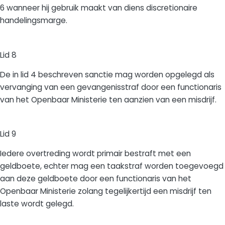
6 wanneer hij gebruik maakt van diens discretionaire
handelingsmarge.
Lid 8
De in lid 4 beschreven sanctie mag worden opgelegd als
vervanging van een gevangenisstraf door een functionaris
van het Openbaar Ministerie ten aanzien van een misdrijf.
Lid 9
Iedere overtreding wordt primair bestraft met een
geldboete, echter mag een taakstraf worden toegevoegd
aan deze geldboete door een functionaris van het
Openbaar Ministerie zolang tegelijkertijd een misdrijf ten
laste wordt gelegd.