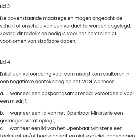
Lid 3
De bovenstaande maatregelen mogen ongeacht de
schuld of onschuld van een verdachte worden opgelegd.
Zolang dit redelijk en nodig is voor het herstellen of
voorkomen van strafbare daden.
Lid 4
Enkel een veroordeling voor een misdrijf kan resulteren in
een negatieve aantekening op het VOG wanneer:
a. wanneer een opsporingsambtenaar veroordeeld voor
een misdrijf;
b. wanneer een lid van het Openbaar Ministerie een
gevangenisstraf oplegt;
c. wanneer een lid van het Openbaar Ministerie een
taakstraf en/of boete oplegt en niet expliciet opgenomen