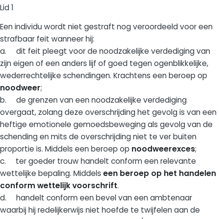
Lid 1
Een individu wordt niet gestraft nog veroordeeld voor een
strafbaar feit wanneer hij:
a. dit feit pleegt voor de noodzakelijke verdediging van
zijn eigen of een anders lijf of goed tegen ogenblikkelijke,
wederrechtelijke schendingen. Krachtens een beroep op
noodweer
;
b. de grenzen van een noodzakelijke verdediging
overgaat, zolang deze overschrijding het gevolg is van een
heftige emotionele gemoedsbeweging als gevolg van de
schending en mits de overschrijding niet te ver buiten
proportie is. Middels een beroep op
noodweerexces
;
c. ter goeder trouw handelt conform een relevante
wettelijke bepaling. Middels
een beroep op het handelen
conform wettelijk voorschrift
.
d. handelt conform een bevel van een ambtenaar
waarbij hij redelijkerwijs niet hoefde te twijfelen aan de