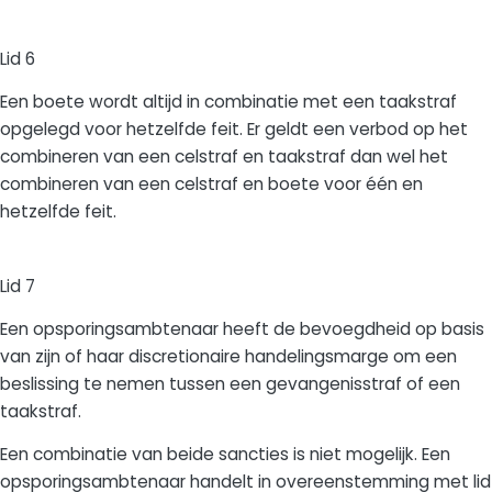
Lid 6
Een boete wordt altijd in combinatie met een taakstraf
opgelegd voor hetzelfde feit. Er geldt een verbod op het
combineren van een celstraf en taakstraf dan wel het
combineren van een celstraf en boete voor één en
hetzelfde feit.
Lid 7
Een opsporingsambtenaar heeft de bevoegdheid op basis
van zijn of haar discretionaire handelingsmarge om een
beslissing te nemen tussen een gevangenisstraf of een
taakstraf.
Een combinatie van beide sancties is niet mogelijk. Een
opsporingsambtenaar handelt in overeenstemming met lid