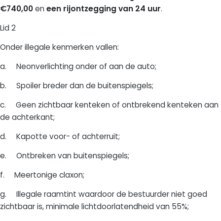
€740,00
en
een rijontzegging van 24 uur
.
Lid 2
Onder illegale kenmerken vallen:
a. Neonverlichting onder of aan de auto;
b. Spoiler breder dan de buitenspiegels;
c. Geen zichtbaar kenteken of ontbrekend kenteken aan
de achterkant;
d. Kapotte voor- of achterruit;
e. Ontbreken van buitenspiegels;
f. Meertonige claxon;
g. Illegale raamtint waardoor de bestuurder niet goed
zichtbaar is, minimale lichtdoorlatendheid van 55%;