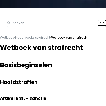
Zoeken…
⌘ K
›
›
Wetboek
Nederbeeks strafrecht
Wetboek van strafrecht
Wetboek van strafrecht
Basisbeginselen
Hoofdstraffen
Artikel 6 Sr. - Sanctie