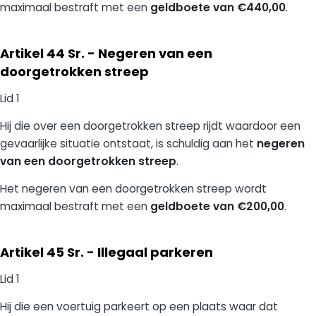
maximaal bestraft met een
geldboete van €440,00
.
Artikel 44 Sr. - Negeren van een
doorgetrokken streep
Lid 1
Hij die over een doorgetrokken streep rijdt waardoor een
gevaarlijke situatie ontstaat, is schuldig aan het
negeren
van een doorgetrokken streep
.
Het negeren van een doorgetrokken streep
wordt
maximaal bestraft met een
geldboete van €200,00
.
Artikel 45 Sr. - Illegaal parkeren
Lid 1
Hij die een voertuig parkeert op een plaats waar dat