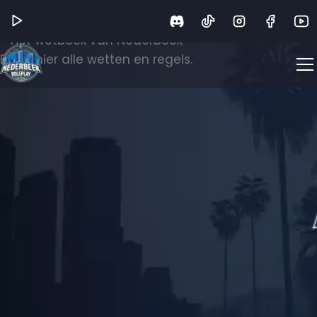
Wetboek
Het wetboek van Nederbeek
Bekijk hier alle wetten en regels.