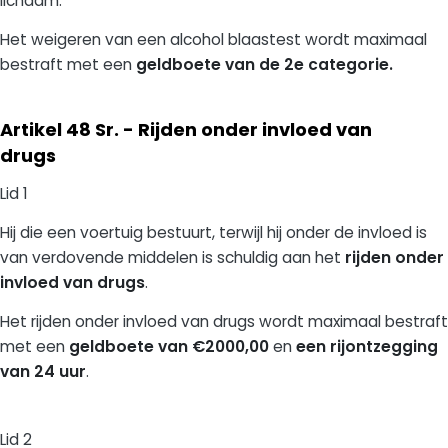
lichaam.
Het weigeren van een alcohol blaastest wordt maximaal
bestraft met een
geldboete van de 2e categorie.
Artikel 48 Sr. - Rijden onder invloed van
drugs
Lid 1
Hij die een voertuig bestuurt, terwijl hij onder de invloed is
van verdovende middelen is schuldig aan het
rijden onder
invloed van drugs
.
Het rijden onder invloed van drugs wordt maximaal bestraft
met een
geldboete van €2000,00
en
een rijontzegging
van 24 uur
.
Lid 2