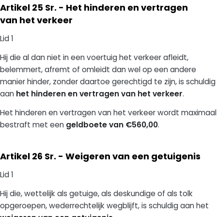
Artikel 25 Sr. - Het hinderen en vertragen
van het verkeer
Lid 1
Hij die al dan niet in een voertuig het verkeer afleidt,
belemmert, afremt of omleidt dan wel op een andere
manier hinder, zonder daartoe gerechtigd te zijn, is schuldig
aan
het hinderen en vertragen van het verkeer
.
Het hinderen en vertragen van het verkeer wordt maximaal
bestraft met een
geldboete van €560,00
.
Artikel 26 Sr. - Weigeren van een getuigenis
Lid 1
Hij die, wettelijk als getuige, als deskundige of als tolk
opgeroepen, wederrechtelijk wegblijft, is schuldig aan het