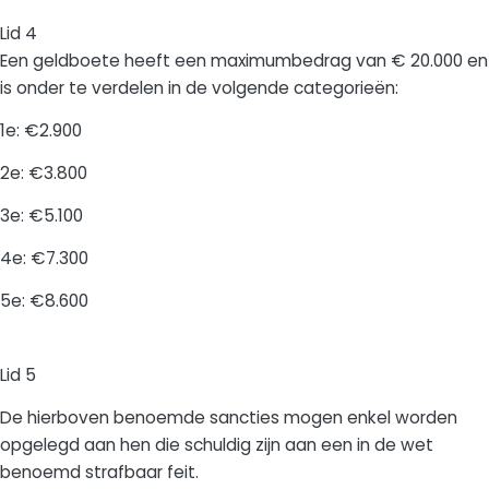
Lid 4
Een geldboete heeft een maximumbedrag van € 20.000 en
is onder te verdelen in de volgende categorieën:
1e: €2.900
2e: €3.800
3e: €5.100
4e: €7.300
5e: €8.600
Lid 5
De hierboven benoemde sancties mogen enkel worden
opgelegd aan hen die schuldig zijn aan een in de wet
benoemd strafbaar feit.