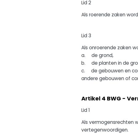
Lid 2
Als roerende zaken worde
Lid 3
Als onroerende zaken w
a. de grond,
b. de planten in de gro
c. de gebouwen en const
andere gebouwen of con
Artikel 4 BWG - V
Lid 1
Als vermogensrechten wo
vertegenwoordigen.