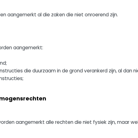
n aangemerkt al die zaken die niet onroerend zijn.
orden aangemerkt:
nd;
ructies die duurzaam in de grond verankerd zijn, al dan ni
structies;
ermogensrechten
rden aangemerkt alle rechten die niet fysiek zijn, maar we