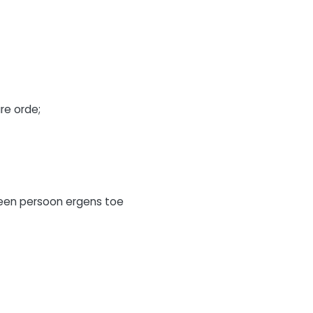
re orde;
 een persoon ergens toe