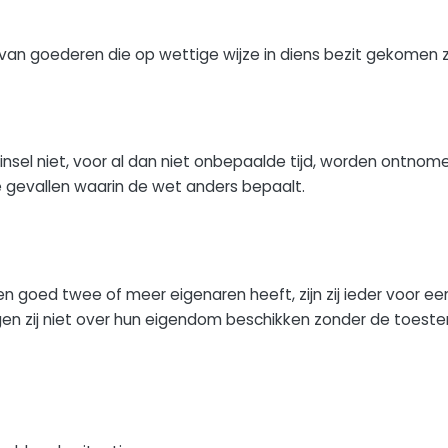
van goederen die op wettige wijze in diens bezit gekomen zi
sel niet, voor al dan niet onbepaalde tijd, worden ontno
 gevallen waarin de wet anders bepaalt.
een goed twee of meer eigenaren heeft, zijn zij ieder voor ee
en zij niet over hun eigendom beschikken zonder de toest