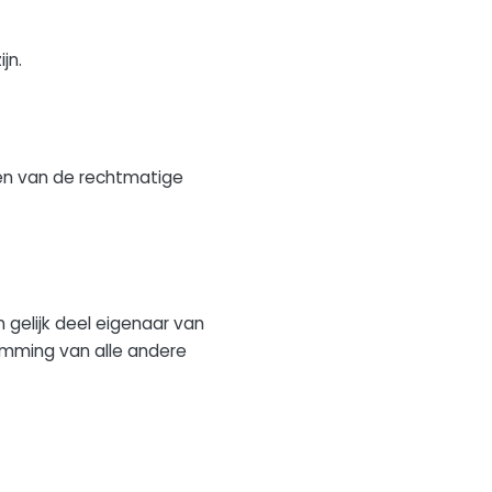
jn.
men van de rechtmatige
n gelijk deel eigenaar van
emming van alle andere