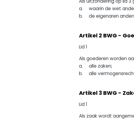
Als uitzondering op lid 3
a. waarin de wet ander
b. de eigenaren anders
Artikel 2 BWG - Go
Lid 1
Als goederen worden a
a. alle zaken;
b. alle vermogensrech
Artikel 3 BWG - Za
Lid 1
Als zaak wordt aangemer