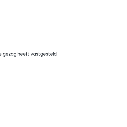
de gezag heeft vastgesteld