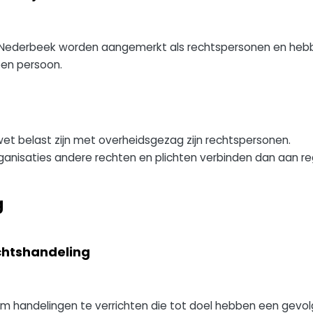
en Nederbeek worden aangemerkt als rechtspersonen en he
 een persoon.
wet belast zijn met overheidsgezag zijn rechtspersonen.
anisaties andere rechten en plichten verbinden dan aan re
g
echtshandeling
m handelingen te verrichten die tot doel hebben een gevo