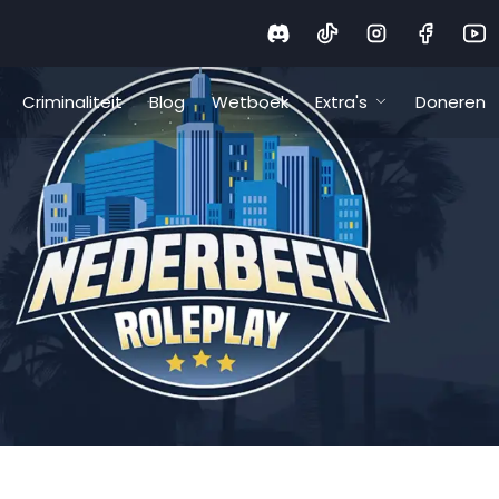
Criminaliteit
Blog
Wetboek
Extra's
Doneren