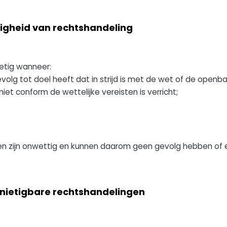
etigheid van rechtshandeling
ietig wanneer:
lg tot doel heeft dat in strijd is met de wet of de openba
et conform de wettelijke vereisten is verricht;
gen zijn onwettig en kunnen daarom geen gevolg hebben of
ernietigbare rechtshandelingen