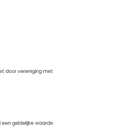
et door vereniging met
l een geldelijke waarde