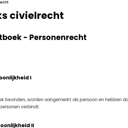
recht
s civielrecht
etboek - Personenrecht
oonlijkheid I
rbeek bevinden, worden aangemerkt als persoon en hebben 
 personen verbindt.
oonlijkheid II