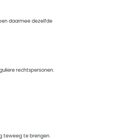
bben daarmee dezelfde
guliere rechtspersonen.
lg teweeg te brengen.