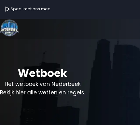
Speel met ons mee
Wetboek
Het wetboek van Nederbeek
Bekijk hier alle wetten en regels.