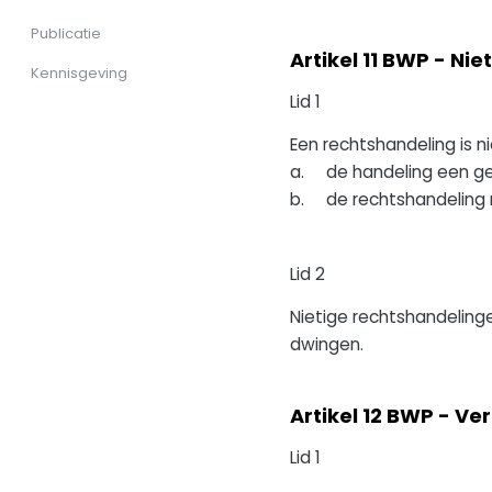
Publicatie
Artikel 11 BWP - Ni
Kennisgeving
Lid 1
Een rechtshandeling is n
a. de handeling een gevo
b. de rechtshandeling ni
Lid 2
Nietige rechtshandelin
dwingen.
Artikel 12 BWP - V
Lid 1