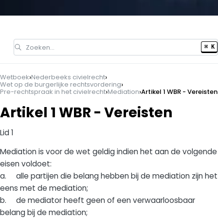
Zoeken…
⌘ K
›
›
Wetboek
Nederbeeks civielrecht
›
Wet op de burgerlijke rechtsvordering
›
›
Pre-rechtspraak in het civielrecht
Mediation
Artikel 1 WBR - Vereisten
Artikel 1 WBR - Vereisten
Lid 1
Mediation is voor de wet geldig indien het aan de volgende
eisen voldoet:
a. alle partijen die belang hebben bij de mediation zijn het
eens met de mediation;
b. de mediator heeft geen of een verwaarloosbaar
belang bij de mediation;