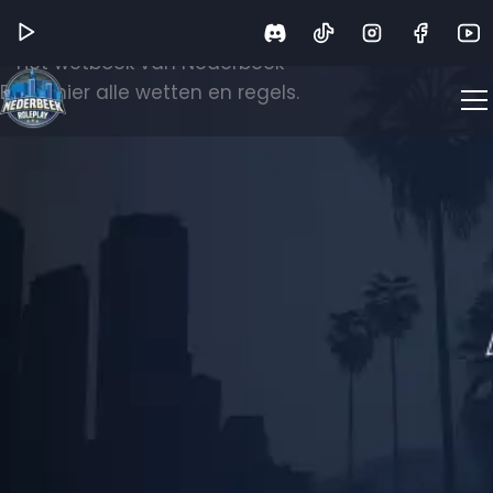
Wetboek
Het wetboek van Nederbeek
Bekijk hier alle wetten en regels.