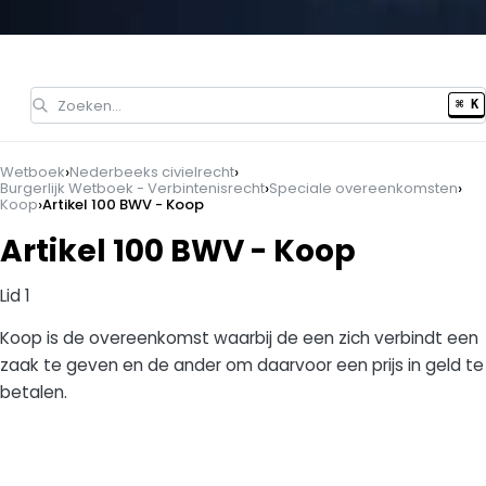
Zoeken…
⌘ K
›
›
Wetboek
Nederbeeks civielrecht
›
›
Burgerlijk Wetboek - Verbintenisrecht
Speciale overeenkomsten
›
Koop
Artikel 100 BWV - Koop
Artikel 100 BWV - Koop
Lid 1
Koop is de overeenkomst waarbij de een zich verbindt een
zaak te geven en de ander om daarvoor een prijs in geld te
betalen.