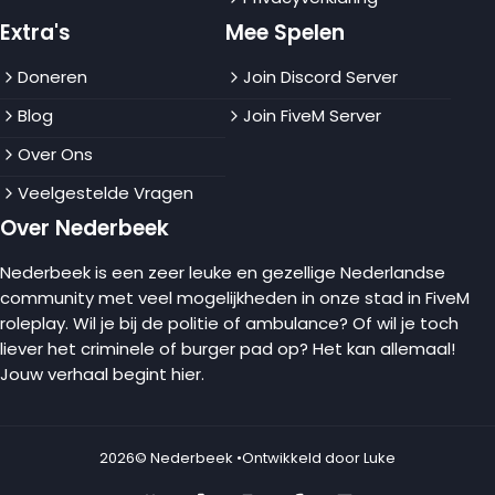
Extra's
Mee Spelen
Doneren
Join Discord Server
Blog
Join FiveM Server
Over Ons
Veelgestelde Vragen
Over Nederbeek
Nederbeek is een zeer leuke en gezellige Nederlandse
community met veel mogelijkheden in onze stad in FiveM
roleplay. Wil je bij de politie of ambulance? Of wil je toch
liever het criminele of burger pad op? Het kan allemaal!
Jouw verhaal begint hier.
2026
© Nederbeek •
Ontwikkeld door Luke