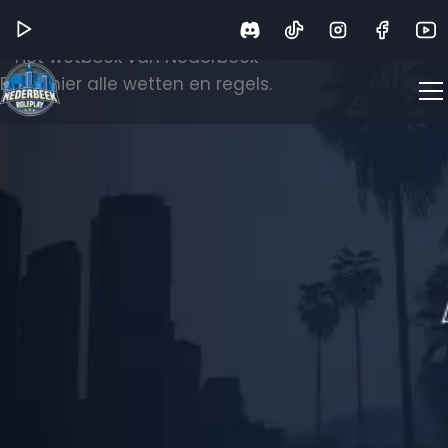
Wetboek
Het wetboek van Nederbeek
Bekijk hier alle wetten en regels.