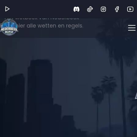
Wetboek
Het wetboek van Nederbeek
Bekijk hier alle wetten en regels.