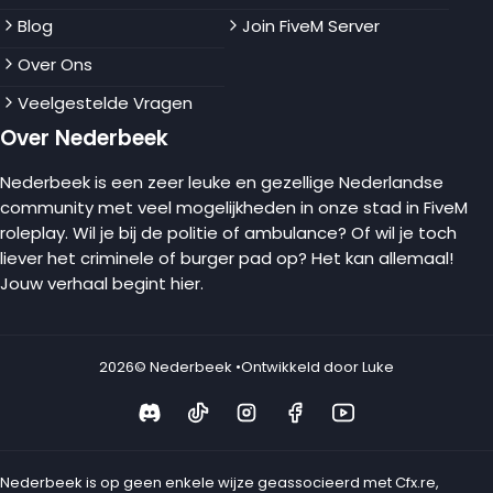
Blog
Join FiveM Server
Over Ons
Veelgestelde Vragen
Over Nederbeek
Nederbeek is een zeer leuke en gezellige Nederlandse
community met veel mogelijkheden in onze stad in FiveM
roleplay. Wil je bij de politie of ambulance? Of wil je toch
liever het criminele of burger pad op? Het kan allemaal!
Jouw verhaal begint hier.
2026
© Nederbeek •
Ontwikkeld door Luke
Nederbeek is op geen enkele wijze geassocieerd met Cfx.re,