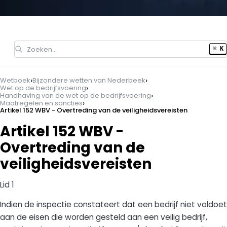
Zoeken…
⌘ K
›
›
Wetboek
Bijzondere wetten van Nederbeek
›
Wet op de bedrijfsvoering
›
Handhaving van de wet op de bedrijfsvoering
›
Maatregelen en sancties
Artikel 152 WBV - Overtreding van de veiligheidsvereisten
Artikel 152 WBV -
Overtreding van de
veiligheidsvereisten
Lid 1
Indien de inspectie constateert dat een bedrijf niet voldoet
aan de eisen die worden gesteld aan een veilig bedrijf,