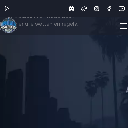
Wetboek
Het wetboek van Nederbeek
Bekijk hier alle wetten en regels.