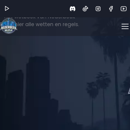
Wetboek
Het wetboek van Nederbeek
Bekijk hier alle wetten en regels.