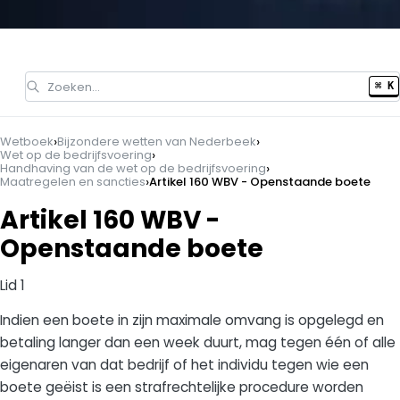
Zoeken…
⌘ K
›
›
Wetboek
Bijzondere wetten van Nederbeek
›
Wet op de bedrijfsvoering
›
Handhaving van de wet op de bedrijfsvoering
›
Maatregelen en sancties
Artikel 160 WBV - Openstaande boete
Artikel 160 WBV -
Openstaande boete
Lid 1
Indien een boete in zijn maximale omvang is opgelegd en
betaling langer dan een week duurt, mag tegen één of alle
eigenaren van dat bedrijf of het individu tegen wie een
boete geëist is een strafrechtelijke procedure worden