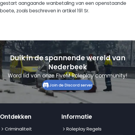
gestart aangaande wanbetaling van een openstaande
boete, zoals beschreven in artikel 191 Sr.
Duik in de spannende wereld van
Nederbeek
Word lid van onze FiveM Roleplay community!
Join de Discord server
Ontdekken
Informatie
Criminaliteit
Roleplay Regels