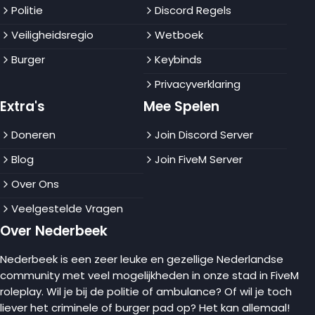
Politie
Discord Regels
Veiligheidsregio
Wetboek
Burger
Keybinds
Privacyverklaring
Extra's
Mee Spelen
Doneren
Join Discord Server
Blog
Join FiveM Server
Over Ons
Veelgestelde Vragen
Over Nederbeek
Nederbeek is een zeer leuke en gezellige Nederlandse
community met veel mogelijkheden in onze stad in FiveM
roleplay. Wil je bij de politie of ambulance? Of wil je toch
liever het criminele of burger pad op? Het kan allemaal!