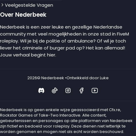
Veelgestelde Vragen
Over Nederbeek
Nederbeek is een zeer leuke en gezellige Nederlandse
community met veel mogelijkheden in onze stad in FiveM
roleplay. Wil je bij de politie of ambulance? Of wil je toch
liever het criminele of burger pad op? Het kan allemaal!
Jouw verhaal begint hier.
2026
© Nederbeek •
Ontwikkeld door Luke
Nederbeek is op geen enkele wijze geassocieerd met Cfx.re,
Rockstar Games of Take-Two Interactive. Alle content,
gebeurtenissen en personages op alle platformen van Nederbeek
zijn fictief en bedoeld voor roleplay. Deze dienen niet letterlijk te
worden genomen en mogen niet als echt worden beschouwd.