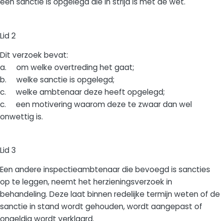
een sanctie is opgelegd die in strijd is met de wet.
Lid 2
Dit verzoek bevat:
a. om welke overtreding het gaat;
b. welke sanctie is opgelegd;
c. welke ambtenaar deze heeft opgelegd;
c. een motivering waarom deze te zwaar dan wel
onwettig is.
Lid 3
Een andere inspectieambtenaar die bevoegd is sancties
op te leggen, neemt het herzieningsverzoek in
behandeling. Deze laat binnen redelijke termijn weten of de
sanctie in stand wordt gehouden, wordt aangepast of
ongeldig wordt verklaard.