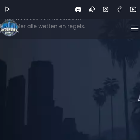
Wetboek
Het wetboek van Nederbeek
Bekijk hier alle wetten en regels.