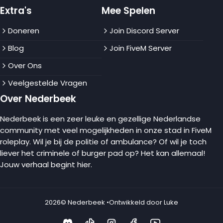
Extra's
Mee Spelen
Doneren
Join Discord Server
Blog
Join FiveM Server
Over Ons
Veelgestelde Vragen
Over Nederbeek
Nederbeek is een zeer leuke en gezellige Nederlandse
community met veel mogelijkheden in onze stad in FiveM
roleplay. Wil je bij de politie of ambulance? Of wil je toch
liever het criminele of burger pad op? Het kan allemaal!
Jouw verhaal begint hier.
2026
© Nederbeek •
Ontwikkeld door Luke