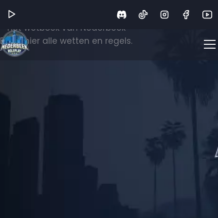
Wetboek
Het wetboek van Nederbeek
Bekijk hier alle wetten en regels.