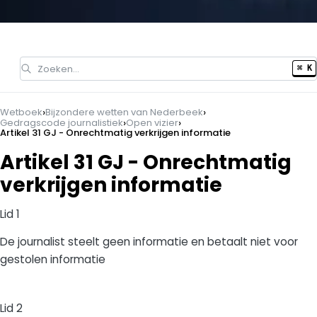
Zoeken…
⌘ K
›
›
Wetboek
Bijzondere wetten van Nederbeek
›
›
Gedragscode journalistiek
Open vizier
Artikel 31 GJ - Onrechtmatig verkrijgen informatie
Artikel 31 GJ - Onrechtmatig
verkrijgen informatie
Lid 1
De journalist steelt geen informatie en betaalt niet voor
gestolen informatie
Lid 2