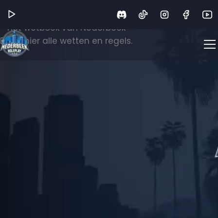
Wetboek
Het wetboek van Nederbeek
Bekijk hier alle wetten en regels.