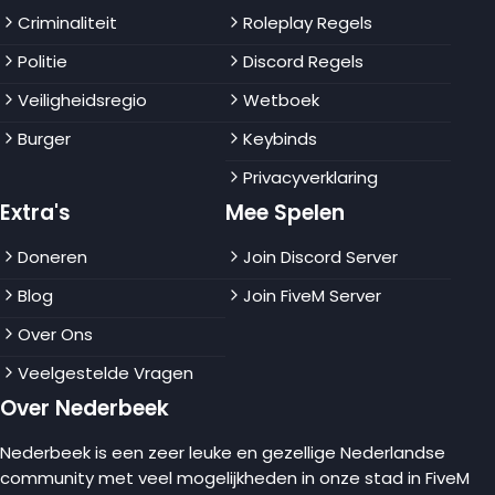
Criminaliteit
Roleplay Regels
Politie
Discord Regels
Veiligheidsregio
Wetboek
Burger
Keybinds
Privacyverklaring
Extra's
Mee Spelen
Doneren
Join Discord Server
Blog
Join FiveM Server
Over Ons
Veelgestelde Vragen
Over Nederbeek
Nederbeek is een zeer leuke en gezellige Nederlandse
community met veel mogelijkheden in onze stad in FiveM