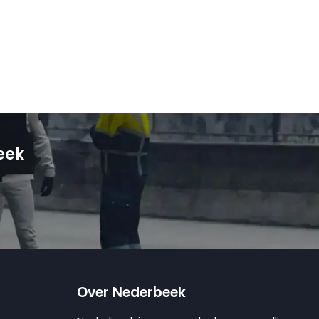
eek
Over Nederbeek