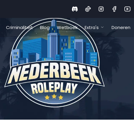
Criminaliteit
Blog
Wetboek
Extra's
Doneren