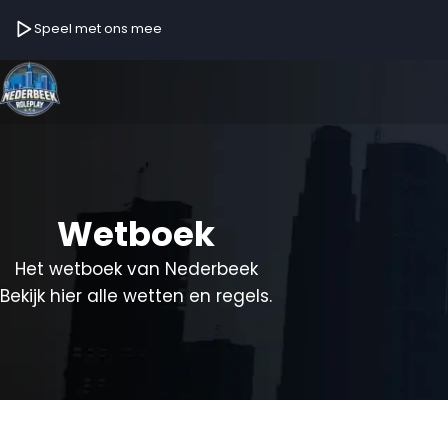
Speel met ons mee
Wetboek
Het wetboek van Nederbeek
Bekijk hier alle wetten en regels.