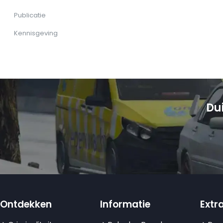
Publicatie
Kennisgeving
Du
Ontdekken
Informatie
Extra