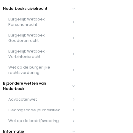
Nederbeeks civielrecht
Burgerlijk Wetboek -
Personenrecht
Burgerlijk Wetboek -
Goederenrecht
Burgerlijk Wetboek -
Verbintenisrecht
Wet op de burgerlijke
rechtsvordering
Bijzondere wetten van
Nederbeek
Advocatenwet
Gedragscode journalistiek
Wet op de bedrijfsvoering
Informatie