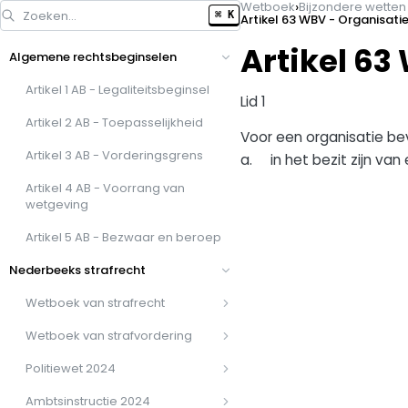
›
Wetboek
Bijzondere wette
Zoeken…
⌘ K
Artikel 63 WBV - Organisatie
Artikel 63
Algemene rechtsbeginselen
Artikel 1 AB - Legaliteitsbeginsel
Lid 1
Artikel 2 AB - Toepasselijkheid
Voor een organisatie be
Artikel 3 AB - Vorderingsgrens
a. in het bezit zijn van
Artikel 4 AB - Voorrang van
wetgeving
Artikel 5 AB - Bezwaar en beroep
Nederbeeks strafrecht
Wetboek van strafrecht
Wetboek van strafvordering
Politiewet 2024
Ambtsinstructie 2024