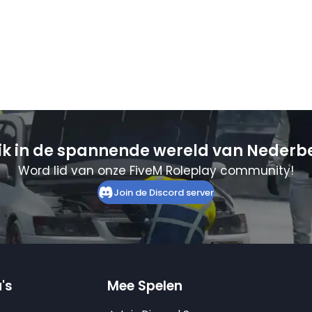
ik in de spannende wereld van Nederb
Word lid van onze FiveM Roleplay community!
Join de Discord server
's
Mee Spelen