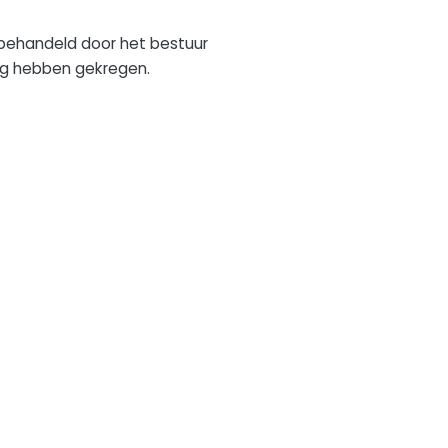
s behandeld door het bestuur
ng hebben gekregen.