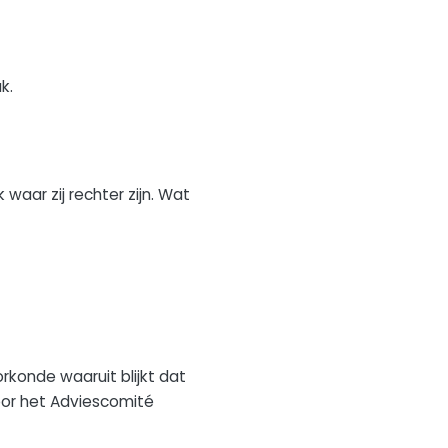
k.
aar zij rechter zijn. Wat
rkonde waaruit blijkt dat
oor het Adviescomité