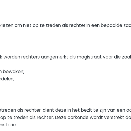
iezen om niet op te treden als rechter in een bepaalde zaa
k worden rechters aangemerkt als magistraat voor die zaak w
n bewaken;
rdelen;
eden als rechter, dient deze in het bezit te zijn van een oo
s op te treden als rechter. Deze oorkonde wordt verstrekt d
isterie.