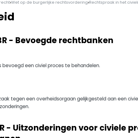
›
›
recht
Wet op de burgerlijke rechtsvordering
Rechtspraak in het civie
eid
WBR - Bevoegde rechtbanken
is bevoegd een civiel proces te behandelen.
aak tegen een overheidsorgaan gelijkgesteld aan een civie
zonderingen.
BR - Uitzonderingen voor civiele 