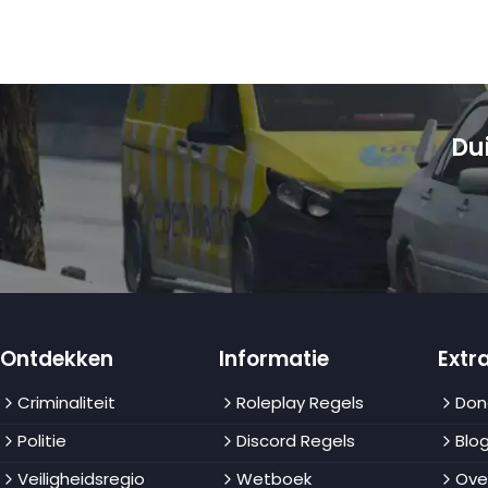
Du
Ontdekken
Informatie
Extra
Criminaliteit
Roleplay Regels
Don
Politie
Discord Regels
Blo
Veiligheidsregio
Wetboek
Ove