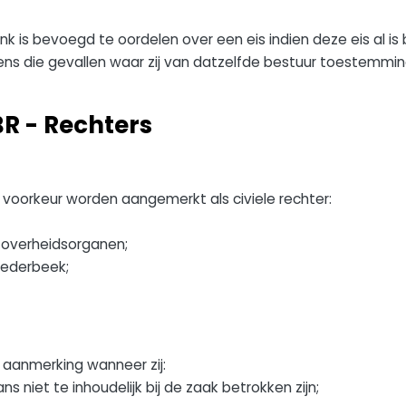
k is bevoegd te oordelen over een eis indien deze eis al i
ns die gevallen waar zij van datzelfde bestuur toestemmi
BR - Rechters
oorkeur worden aangemerkt als civiele rechter:
overheidsorganen;
ederbeek;
 aanmerking wanneer zij:
ns niet te inhoudelijk bij de zaak betrokken zijn;