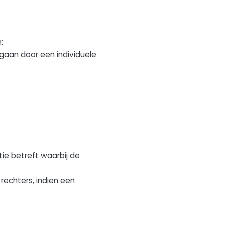
:
egaan door een individuele
ie betreft waarbij de
echters, indien een