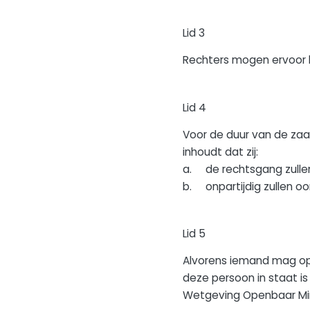
Lid 3
Rechters mogen ervoor k
Lid 4
Voor de duur van de zaa
inhoudt dat zij:
a. de rechtsgang zulle
b. onpartijdig zullen oo
Lid 5
Alvorens iemand mag optr
deze persoon in staat i
Wetgeving Openbaar Min