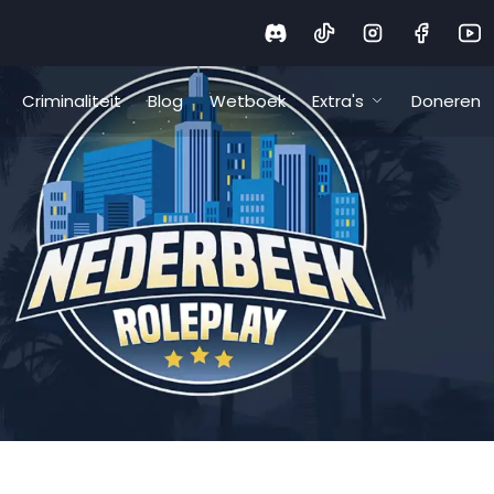
Criminaliteit
Blog
Wetboek
Extra's
Doneren