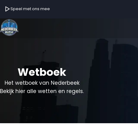
Speel met ons mee
Wetboek
Het wetboek van Nederbeek
Bekijk hier alle wetten en regels.