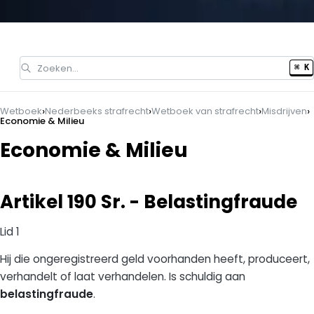
Zoeken…
⌘ K
›
›
›
›
Wetboek
Nederbeeks strafrecht
Wetboek van strafrecht
Misdrijven
Economie & Milieu
Economie & Milieu
Artikel 190 Sr. - Belastingfraude
Lid 1
Hij die ongeregistreerd geld voorhanden heeft, produceert,
verhandelt of laat verhandelen. Is schuldig aan
belastingfraude
.