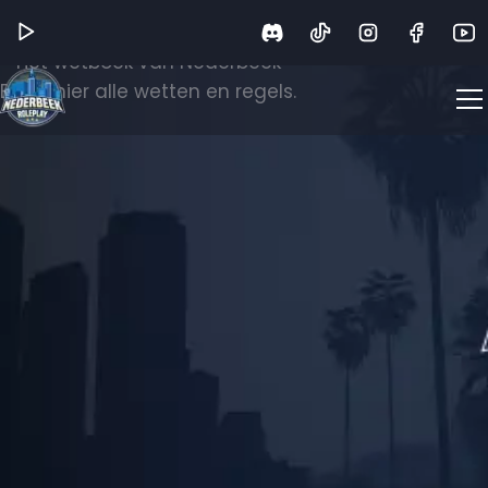
Wetboek
Het wetboek van Nederbeek
Bekijk hier alle wetten en regels.