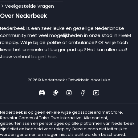
Veelgestelde Vragen
Over Nederbeek
Nederbeek is een zeer leuke en gezellige Nederlandse
community met veel mogelijkheden in onze stad in FiveM
roleplay. Wil je bij de politie of ambulance? Of wil je toch
liever het criminele of burger pad op? Het kan allemaal!
Jouw verhaal begint hier.
2026
© Nederbeek •
Ontwikkeld door Luke
Nederbeek is op geen enkele wijze geassocieerd met Cfx.re,
Rockstar Games of Take-Two Interactive. Alle content,
gebeurtenissen en personages op alle platformen van Nederbeek
zijn fictief en bedoeld voor roleplay. Deze dienen niet letterlijk te
worden genomen en mogen niet als echt worden beschouwd.