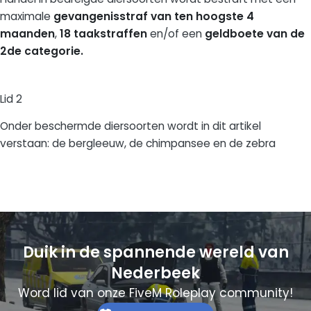
maximale
gevangenisstraf van ten hoogste 4
maanden
,
18 taakstraffen
en/of een
geldboete van de
2de categorie.
Lid 2
Onder beschermde diersoorten wordt in dit artikel
verstaan: de bergleeuw, de chimpansee en de zebra
Duik in de spannende wereld van
Nederbeek
Word lid van onze FiveM Roleplay community!