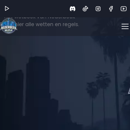
Wetboek
Het wetboek van Nederbeek
Bekijk hier alle wetten en regels.