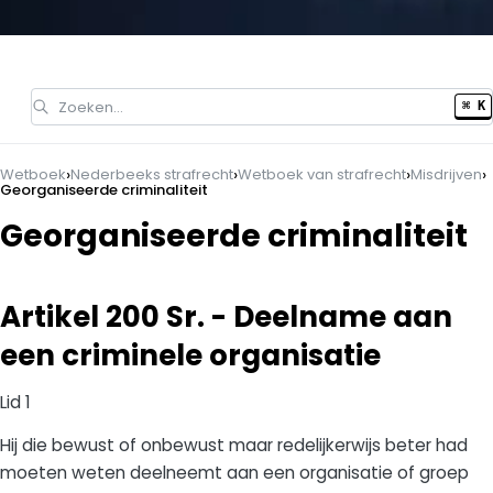
Zoeken…
⌘ K
›
›
›
›
Wetboek
Nederbeeks strafrecht
Wetboek van strafrecht
Misdrijven
Georganiseerde criminaliteit
Georganiseerde criminaliteit
Artikel 200 Sr. - Deelname aan
een criminele organisatie
Lid 1
Hij die bewust of onbewust maar redelijkerwijs beter had
moeten weten deelneemt aan een organisatie of groep