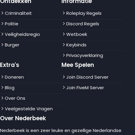
Ontdekken
Informatie
Criminaliteit
Roleplay Regels
Politie
Discord Regels
Veiligheidsregio
Wetboek
Burger
Keybinds
Privacyverklaring
Extra's
Mee Spelen
Doneren
Join Discord Server
Blog
Join FiveM Server
Over Ons
Veelgestelde Vragen
Over Nederbeek
Nederbeek is een zeer leuke en gezellige Nederlandse