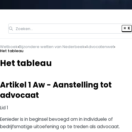
Zoeken…
⌘ K
›
›
›
Wetboek
Bijzondere wetten van Nederbeek
Advocatenwet
Het tableau
Het tableau
Artikel 1 Aw - Aanstelling tot
advocaat
Lid 1
Eenieder is in beginsel bevoegd om in individuele of
bedrijfsmatige uitoefening op te treden als advocaat.