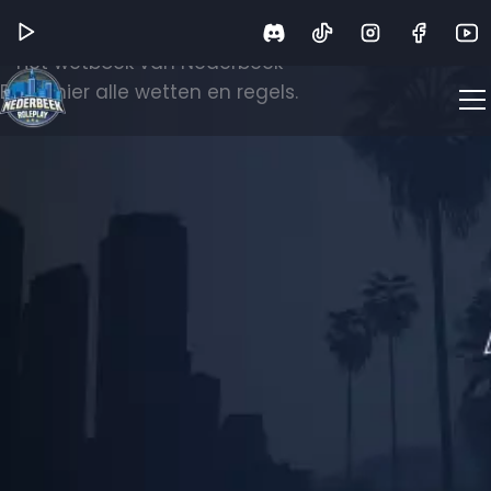
Wetboek
Het wetboek van Nederbeek
Bekijk hier alle wetten en regels.