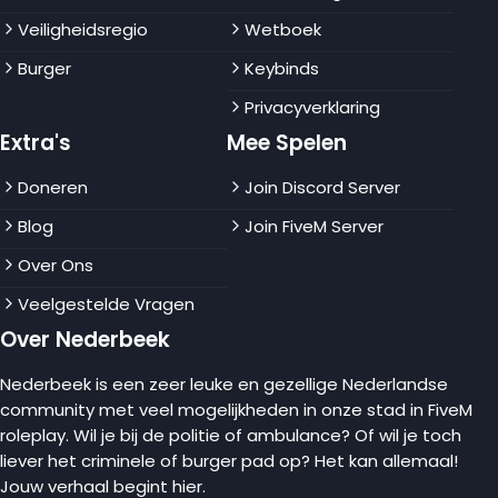
Veiligheidsregio
Wetboek
Burger
Keybinds
Privacyverklaring
Extra's
Mee Spelen
Doneren
Join Discord Server
Blog
Join FiveM Server
Over Ons
Veelgestelde Vragen
Over Nederbeek
Nederbeek is een zeer leuke en gezellige Nederlandse
community met veel mogelijkheden in onze stad in FiveM
roleplay. Wil je bij de politie of ambulance? Of wil je toch
liever het criminele of burger pad op? Het kan allemaal!
Jouw verhaal begint hier.