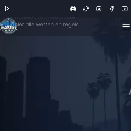
Wetboek
Het wetboek van Nederbeek
Bekijk hier alle wetten en regels.