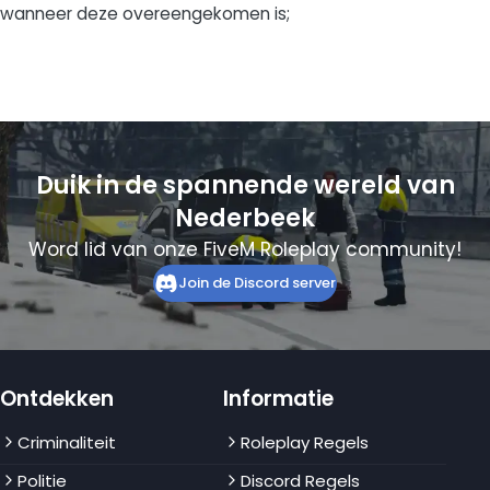
wanneer deze overeengekomen is;
Duik in de spannende wereld van
Nederbeek
Word lid van onze FiveM Roleplay community!
Join de Discord server
Ontdekken
Informatie
Criminaliteit
Roleplay Regels
Politie
Discord Regels