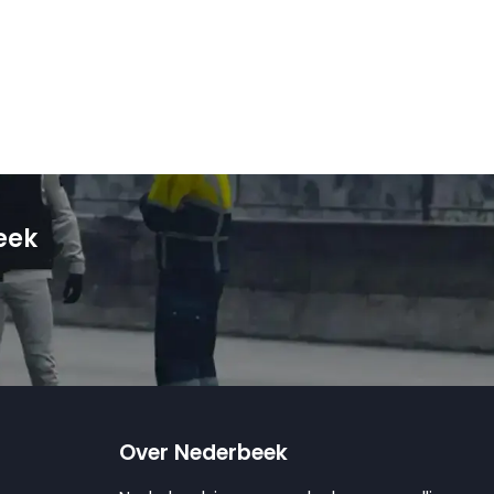
eek
Over Nederbeek