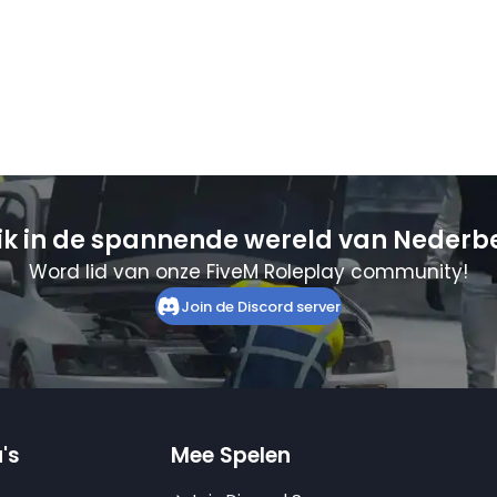
ik in de spannende wereld van Nederb
Word lid van onze FiveM Roleplay community!
Join de Discord server
's
Mee Spelen