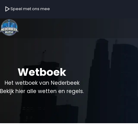
Speel met ons mee
Wetboek
Het wetboek van Nederbeek
Bekijk hier alle wetten en regels.