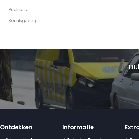
Publicatie
Kennisgeving
Du
Ontdekken
Informatie
Extra