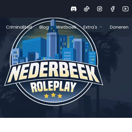
Criminaliteit
Blog
Wetboek
Extra's
Doneren