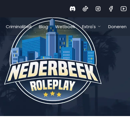
Criminaliteit
Blog
Wetboek
Extra's
Doneren