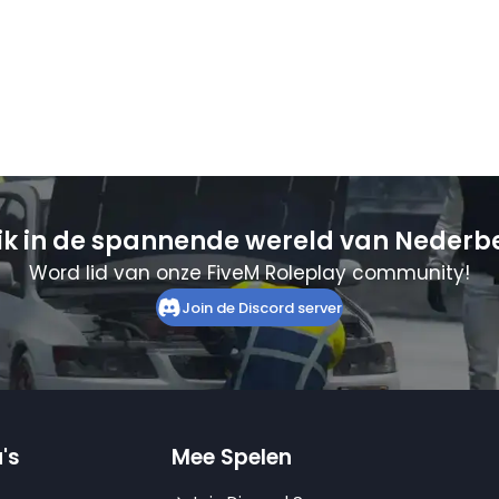
ik in de spannende wereld van Nederb
Word lid van onze FiveM Roleplay community!
Join de Discord server
's
Mee Spelen