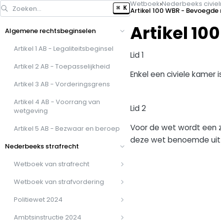
›
Wetboek
Nederbeeks civiel
Zoeken…
⌘ K
Artikel 100 WBR - Bevoegde
Artikel 1
Algemene rechtsbeginselen
Artikel 1 AB - Legaliteitsbeginsel
Lid 1
Artikel 2 AB - Toepasselijkheid
Enkel een civiele kamer 
Artikel 3 AB - Vorderingsgrens
Artikel 4 AB - Voorrang van
Lid 2
wetgeving
Voor de wet wordt een z
Artikel 5 AB - Bezwaar en beroep
deze wet benoemde uit
Nederbeeks strafrecht
Wetboek van strafrecht
Wetboek van strafvordering
Politiewet 2024
Ambtsinstructie 2024