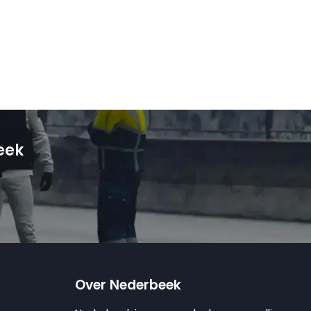
eek
Over Nederbeek