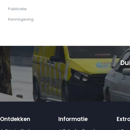
Publicatie
Kennisgeving
Du
Ontdekken
Informatie
Extra