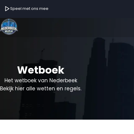
Speel met ons mee
Wetboek
Het wetboek van Nederbeek
Bekijk hier alle wetten en regels.