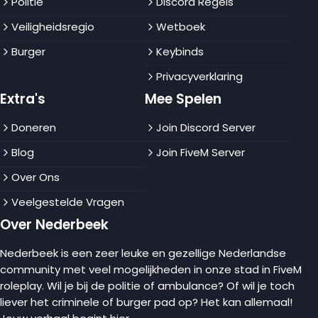
Politie
Discord Regels
Veiligheidsregio
Wetboek
Burger
Keybinds
Privacyverklaring
Extra's
Mee Spelen
Doneren
Join Discord Server
Blog
Join FiveM Server
Over Ons
Veelgestelde Vragen
Over Nederbeek
Nederbeek is een zeer leuke en gezellige Nederlandse
community met veel mogelijkheden in onze stad in FiveM
roleplay. Wil je bij de politie of ambulance? Of wil je toch
liever het criminele of burger pad op? Het kan allemaal!