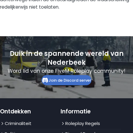
redelijkerwijs niet toelaten.
Duik in de spannende wereld van
Nederbeek
Word lid van onze FiveM Roleplay community!
Join de Discord server
Ontdekken
Informatie
Criminaliteit
Roleplay Regels