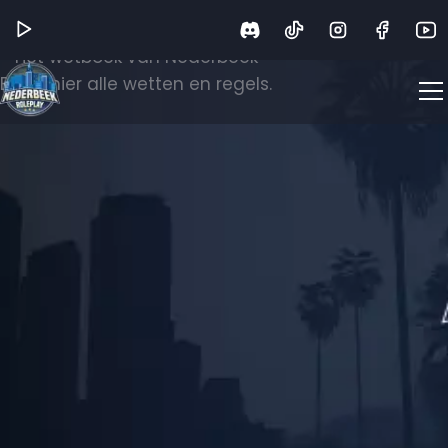
Wetboek
Het wetboek van Nederbeek
Bekijk hier alle wetten en regels.