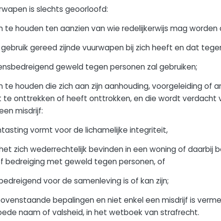
rwapen is slechts geoorloofd:
te houden ten aanzien van wie redelijkerwijs mag worde
 gebruik gereed zijnde vuurwapen bij zich heeft en dat tege
ensbedreigend geweld tegen personen zal gebruiken;
e houden die zich aan zijn aanhouding, voorgeleiding of 
 te onttrekken of heeft onttrokken, en die wordt verdacht 
en misdrijf:
asting vormt voor de lichamelijke integriteit,
het zich wederrechtelijk bevinden in een woning of daarbij
f bedreiging met geweld tegen personen, of
bedreigend voor de samenleving is of kan zijn;
 bovenstaande bepalingen en niet enkel een misdrijf is verm
ede naam of valsheid, in het wetboek van strafrecht.