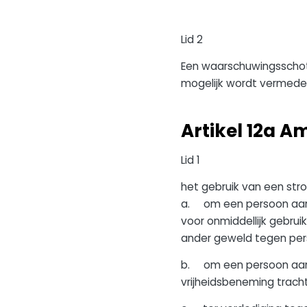
Lid 2
Een waarschuwingsschot
mogelijk wordt vermede
Artikel 12a A
Lid 1
het gebruik van een str
a. om een persoon aan 
voor onmiddellijk gebrui
ander geweld tegen pers
b. om een persoon aan 
vrijheidsbeneming tracht