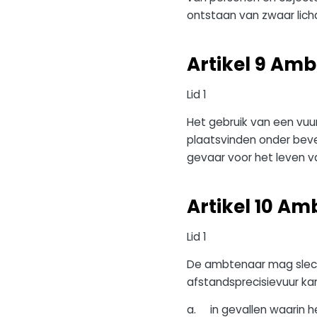
ontstaan van zwaar licha
Artikel 9 Amb
Lid 1
Het gebruik van een vu
plaatsvinden onder beve
gevaar voor het leven v
Artikel 10 Am
Lid 1
De ambtenaar mag slech
afstandsprecisievuur k
a. in gevallen waarin h