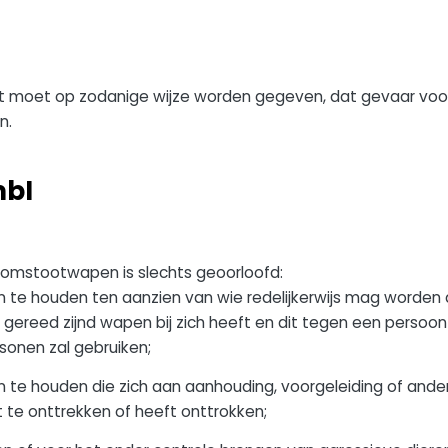
 moet op zodanige wijze worden gegeven, dat gevaar voor
n.
mbI
oomstootwapen is slechts geoorloofd:
te houden ten aanzien van wie redelijkerwijs mag worden
k gereed zijnd wapen bij zich heeft en dit tegen een persoo
onen zal gebruiken;
te houden die zich aan aanhouding, voorgeleiding of ande
 te onttrekken of heeft onttrokken;