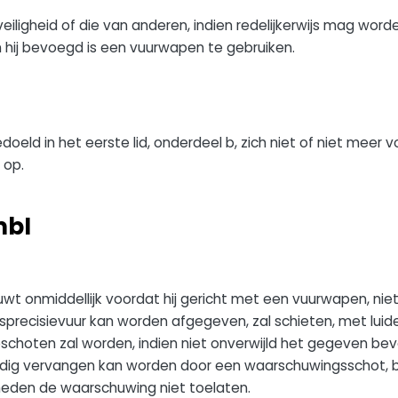
veiligheid of die van anderen, indien redelijkerwijs mag w
n hij bevoegd is een vuurwapen te gebruiken.
bedoeld in het eerste lid, onderdeel b, zich niet of niet me
 op.
mbI
 onmiddellijk voordat hij gericht met een vuurwapen, nie
recisievuur kan worden afgegeven, zal schieten, met luide
eschoten zal worden, indien niet onverwijld het gegeven be
dig vervangen kan worden door een waarschuwingsschot, bl
den de waarschuwing niet toelaten.