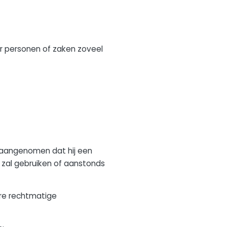
 personen of zaken zoveel
 aangenomen dat hij een
n zal gebruiken of aanstonds
re rechtmatige