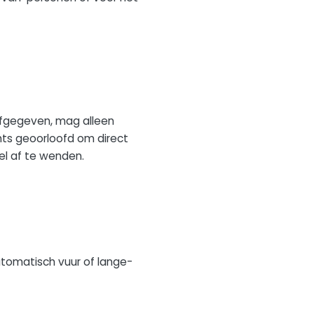
fgegeven, mag alleen
ts geoorloofd om direct
el af te wenden.
tomatisch vuur of lange-