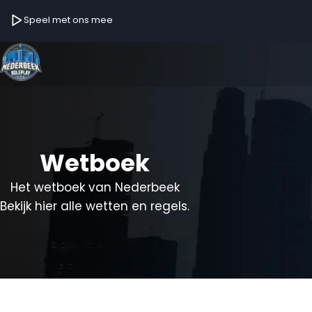
Speel met ons mee
Wetboek
Het wetboek van Nederbeek
Bekijk hier alle wetten en regels.