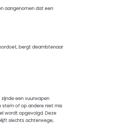
orden aangenomen dat een
er voordoet, bergt deambtenaar
t zijnde een vuurwapen
 stem of op andere niet mis
vel wordt opgevolgd. Deze
ijft slechts achterwege,