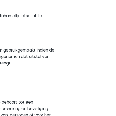
chamelijk letsel af te
een gebruikgemaakt indien de
angenomen dat uitstel van
rengt.
 behoort tot een
 bewaking en beveiliging
n van personen of voor het