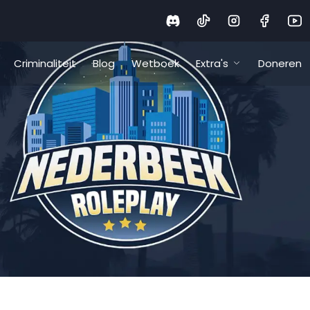
Criminaliteit
Blog
Wetboek
Extra's
Doneren