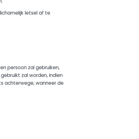
n;
chamelijk letsel af te
n persoon zal gebruiken,
ebruikt zal worden, indien
hts achterwege, wanneer de