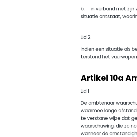
b. in verband met zijn 
situatie ontstaat, waari
Lid 2
Indien een situatie als 
terstond het vuurwapen
Artikel 10a A
Lid 1
De ambtenaar waarschuwt
waarmee lange afstandsp
te verstane wijze dat g
waarschuwing, die zo no
wanneer de omstandighe