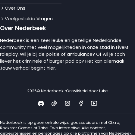
Over Ons
Veelgestelde Vragen
Over Nederbeek
Nederbeek is een zeer leuke en gezellige Nederlandse
community met veel mogelijkheden in onze stad in FiveM
roleplay. Wil je bij de politie of ambulance? Of wil je toch
liever het criminele of burger pad op? Het kan allemaal!
Jouw verhaal begint hier.
2026
© Nederbeek •
Ontwikkeld door Luke
Nederbeek is op geen enkele wijze geassocieerd met Cfx.re,
Rockstar Games of Take-Two Interactive. Alle content,
gebeurtenissen en personages op alle platformen van Nederbeek