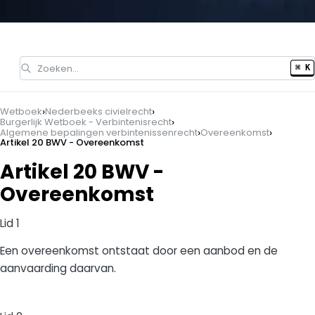
Zoeken…
⌘ K
›
›
Wetboek
Nederbeeks civielrecht
›
Burgerlijk Wetboek - Verbintenisrecht
›
›
Algemene bepalingen verbintenissenrecht
Overeenkomst
Artikel 20 BWV - Overeenkomst
Artikel 20 BWV -
Overeenkomst
Lid 1
Een overeenkomst ontstaat door een aanbod en de
aanvaarding daarvan.