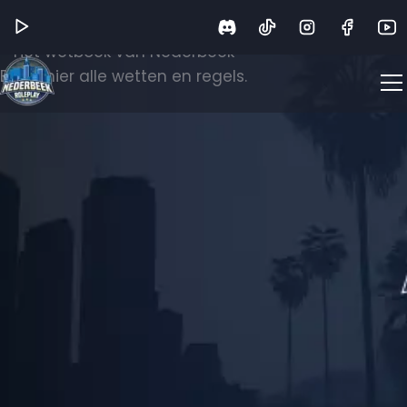
Wetboek
Het wetboek van Nederbeek
Bekijk hier alle wetten en regels.