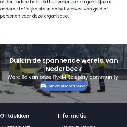
onder andere bedoeld het verlenen van geldelijke of
andere stoffelijke steun en het werven van geld of
personen voor deze organisatie.
Duik in de spannende wereld van
Nederbeek
Word lid van onze FiveM Roleplay community!
Join de Discord server
Ontdekken
Informatie