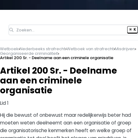
Zoeken…
⌘ K
›
›
›
›
Wetboek
Nederbeeks strafrecht
Wetboek van strafrecht
Misdrijven
›
Georganiseerde criminaliteit
Artikel 200 Sr. - Deelname aan een criminele organisatie
Artikel 200 Sr. - Deelname
aan een criminele
organisatie
Lid 1
Hij die bewust of onbewust maar redelijkerwijs beter had
moeten weten deelneemt aan een organisatie of groep
die organisatorische kenmerken heeft en welke groep of