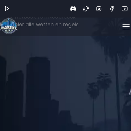
Wetboek
Het wetboek van Nederbeek
Bekijk hier alle wetten en regels.