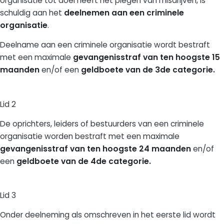
organisatie tot doel heeft het plegen van misdrijven, is
schuldig aan het
deelnemen aan een criminele
organisatie
.
Deelname aan een criminele organisatie wordt bestraft
met een maximale
gevangenisstraf van ten hoogste 15
maanden
en/of een
geldboete van de 3de categorie.
Lid 2
De oprichters, leiders of bestuurders van een criminele
organisatie worden bestraft met een maximale
gevangenisstraf van ten hoogste 24 maanden
en/of
een
geldboete van de 4de categorie.
Lid 3
Onder deelneming als omschreven in het eerste lid wordt