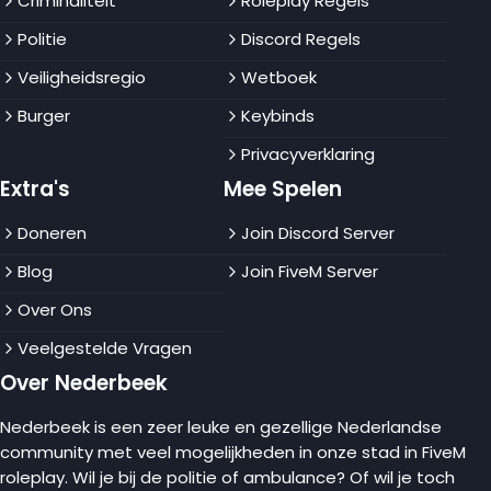
Criminaliteit
Roleplay Regels
Politie
Discord Regels
Veiligheidsregio
Wetboek
Burger
Keybinds
Privacyverklaring
Extra's
Mee Spelen
Doneren
Join Discord Server
Blog
Join FiveM Server
Over Ons
Veelgestelde Vragen
Over Nederbeek
Nederbeek is een zeer leuke en gezellige Nederlandse
community met veel mogelijkheden in onze stad in FiveM
roleplay. Wil je bij de politie of ambulance? Of wil je toch