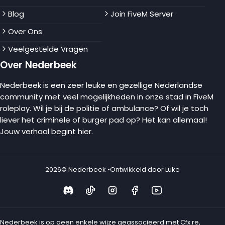
Blog
Join FiveM Server
Over Ons
Veelgestelde Vragen
Over Nederbeek
Nederbeek is een zeer leuke en gezellige Nederlandse
community met veel mogelijkheden in onze stad in FiveM
roleplay. Wil je bij de politie of ambulance? Of wil je toch
liever het criminele of burger pad op? Het kan allemaal!
Jouw verhaal begint hier.
2026
© Nederbeek •
Ontwikkeld door Luke
Nederbeek is op geen enkele wijze geassocieerd met Cfx.re,