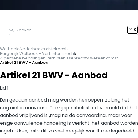
Zoeken…
⌘ K
›
›
Wetboek
Nederbeeks civielrecht
›
Burgerlijk Wetboek - Verbintenisrecht
›
›
Algemene bepalingen verbintenissenrecht
Overeenkomst
Artikel 21 BWV - Aanbod
Artikel 21 BWV - Aanbod
Lid 1
Een gedaan aanbod mag worden herroepen, zolang het
nog niet is aanvaard. Tenzij specifiek staat vermeld dat het
aanbod vrijblijvend is ,mag na de aanvaarding, maar voor
enige aanvullende handeling is verricht, het aanbod worden
ingetrokken, mits dit zo snel mogelijk wordt medegedeeld.