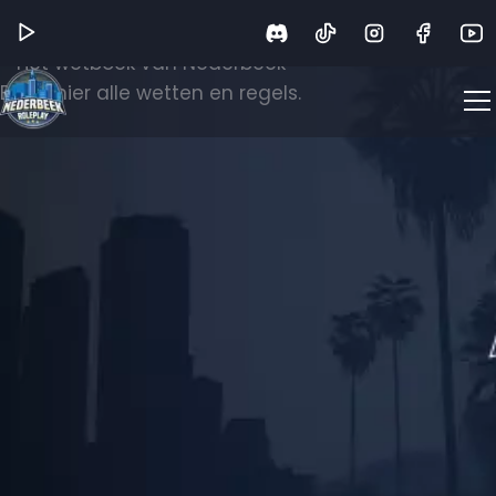
Wetboek
Het wetboek van Nederbeek
Bekijk hier alle wetten en regels.