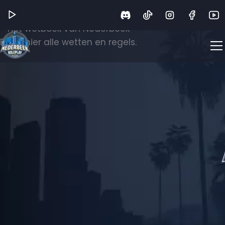
Wetboek
Het wetboek van Nederbeek
Bekijk hier alle wetten en regels.