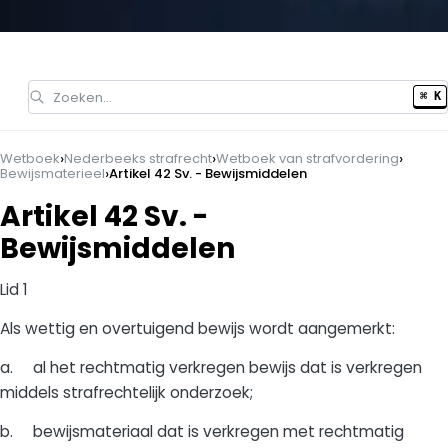
Zoeken…
⌘ K
›
›
›
Wetboek
Nederbeeks strafrecht
Wetboek van strafvordering
›
Bewijsmaterieel
Artikel 42 Sv. - Bewijsmiddelen
Artikel 42 Sv. -
Bewijsmiddelen
Lid 1
Als wettig en overtuigend bewijs wordt aangemerkt:
a. al het rechtmatig verkregen bewijs dat is verkregen
middels strafrechtelijk onderzoek;
b. bewijsmateriaal dat is verkregen met rechtmatig