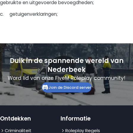
gebruikte en uitgevoerde bevoegdheden;
c. getuigenverklaringen;
Duik in de spannende wereld van
Nederbeek
Word lid van onze FiveM Roleplay community!
Join de Discord server
Ontdekken
Informatie
Criminaliteit
Roleplay Regels