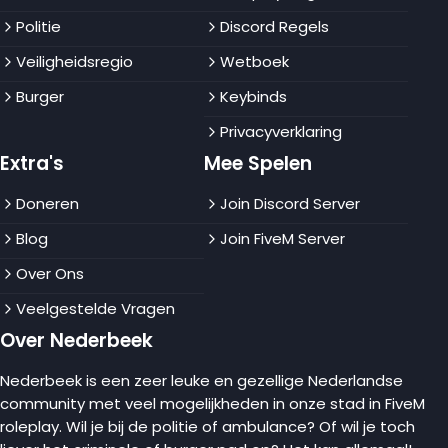
Politie
Discord Regels
Veiligheidsregio
Wetboek
Burger
Keybinds
Privacyverklaring
Extra's
Mee Spelen
Doneren
Join Discord Server
Blog
Join FiveM Server
Over Ons
Veelgestelde Vragen
Over Nederbeek
Nederbeek is een zeer leuke en gezellige Nederlandse
community met veel mogelijkheden in onze stad in FiveM
roleplay. Wil je bij de politie of ambulance? Of wil je toch