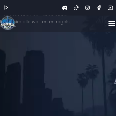
Wetboek
Het wetboek van Nederbeek
Bekijk hier alle wetten en regels.