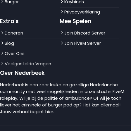
Burger
Keybinds
Privacyverklaring
Extra's
Mee Spelen
Doneren
Join Discord Server
Blog
Join FiveM Server
Over Ons
Veelgestelde Vragen
Over Nederbeek
Nederbeek is een zeer leuke en gezellige Nederlandse
community met veel mogelijkheden in onze stad in FiveM
roleplay. Wil je bij de politie of ambulance? Of wil je toch
liever het criminele of burger pad op? Het kan allemaal!
Jouw verhaal begint hier.