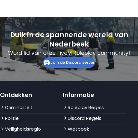
Duik in de spannende wereld van
Nederbeek
Word lid van onze FiveM Roleplay community!
Join de Discord server
Ontdekken
Informatie
Criminaliteit
Roleplay Regels
Politie
Discord Regels
Veiligheidsregio
Wetboek