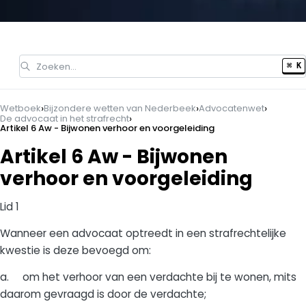
Zoeken…
⌘ K
›
›
›
Wetboek
Bijzondere wetten van Nederbeek
Advocatenwet
›
De advocaat in het strafrecht
Artikel 6 Aw - Bijwonen verhoor en voorgeleiding
Artikel 6 Aw - Bijwonen
verhoor en voorgeleiding
Lid 1
Wanneer een advocaat optreedt in een strafrechtelijke
kwestie is deze bevoegd om:
a. om het verhoor van een verdachte bij te wonen, mits
daarom gevraagd is door de verdachte;