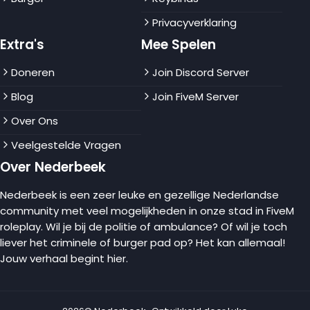
Privacyverklaring
Extra's
Mee Spelen
Doneren
Join Discord Server
Blog
Join FiveM Server
Over Ons
Veelgestelde Vragen
Over Nederbeek
Nederbeek is een zeer leuke en gezellige Nederlandse
community met veel mogelijkheden in onze stad in FiveM
roleplay. Wil je bij de politie of ambulance? Of wil je toch
liever het criminele of burger pad op? Het kan allemaal!
Jouw verhaal begint hier.