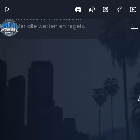
Wetboek
Het wetboek van Nederbeek
Bekijk hier alle wetten en regels.