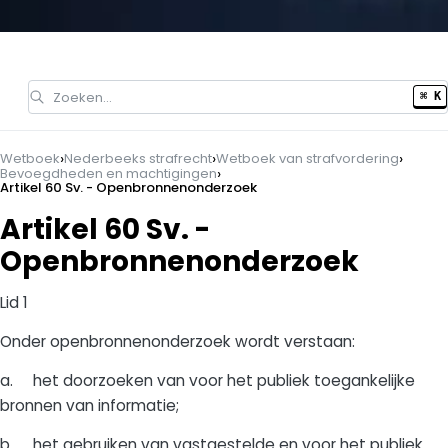
Zoeken…
⌘ K
›
›
›
Wetboek
Nederbeeks strafrecht
Wetboek van strafvordering
›
Bevoegdheden en machtigingen
Artikel 60 Sv. - Openbronnenonderzoek
Artikel 60 Sv. -
Openbronnenonderzoek
Lid 1
Onder openbronnenonderzoek wordt verstaan:
a. het doorzoeken van voor het publiek toegankelijke
bronnen van informatie;
b. het gebruiken van vastgestelde en voor het publiek