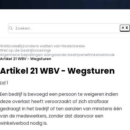
Zoeken…
⌘ K
›
›
Wetboek
Bijzondere wetten van Nederbeek
›
Wet op de bedrijfsvoering
›
›
Algemene bepalingen aangaande bedrijven
Winkelverbod
Artikel 21 WBV - Wegsturen
Artikel 21 WBV - Wegsturen
Lid 1
Een bedrijf is bevoegd een persoon te weigeren indien
deze overlast heeft veroorzaakt of zich strafbaar
gedraagt in het bedrijf of ten aanzien van minstens één
van de medewerkers, zonder dat daarvoor een
winkelverbod nodig is.