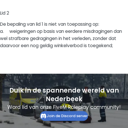
Lid 2
De bepaling van lid 1 is niet van toepassing op:
a. weigeringen op basis van eerdere misdragingen dan
wel strafbare gedragingen in het verleden, zonder dat
daarvoor een nog geldig winkelverbod is toegekend;
Duik in de spannende wereld van
Nederbeek
Word lid van onze FiveM Roleplay community!
Join de Discord server