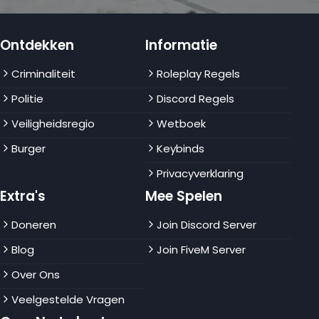
Ontdekken
Informatie
Criminaliteit
Roleplay Regels
Politie
Discord Regels
Veiligheidsregio
Wetboek
Burger
Keybinds
Privacyverklaring
Extra's
Mee Spelen
Doneren
Join Discord Server
Blog
Join FiveM Server
Over Ons
Veelgestelde Vragen