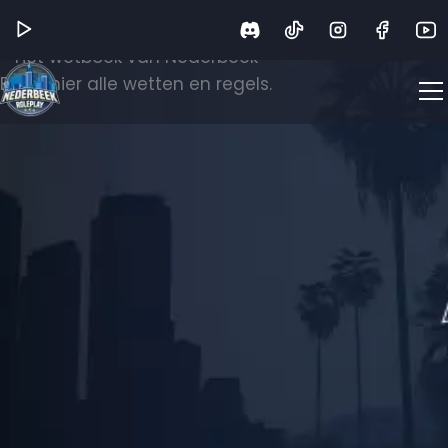
Wetboek
Het wetboek van Nederbeek
Bekijk hier alle wetten en regels.