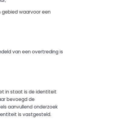
ar;
en gebied waarvoor een
deld van een overtreding is
 in staat is de identiteit
naar bevoegd de
dels aanvullend onderzoek
titeit is vastgesteld.