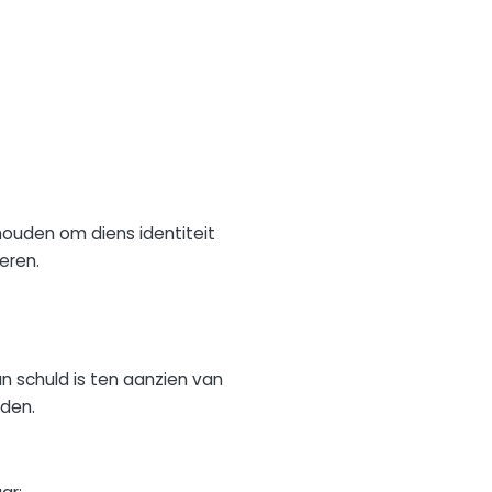
ouden om diens identiteit
neren.
n schuld is ten aanzien van
den.