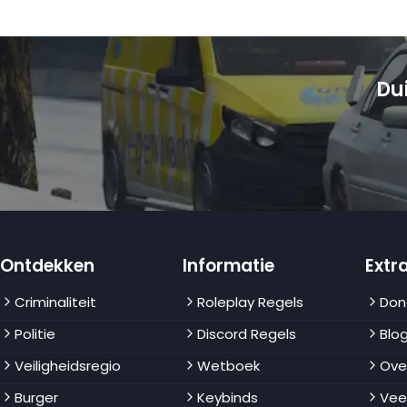
Du
Ontdekken
Informatie
Extra
Criminaliteit
Roleplay Regels
Don
Politie
Discord Regels
Blo
Veiligheidsregio
Wetboek
Ove
Burger
Keybinds
Vee