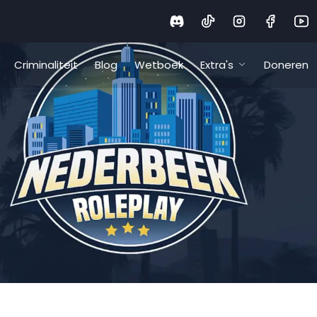
Criminaliteit
Blog
Wetboek
Extra's
Doneren