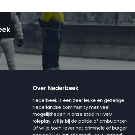
eek
Over Nederbeek
Nederbeek is een zeer leuke en gezellige
Nederlandse community met veel
mogelijkheden in onze stad in FiveM
roleplay. Wil je bij de politie of ambulance?
Of wil je toch liever het criminele of burger
pad op? Het kan allemaal! Jouw verhaal