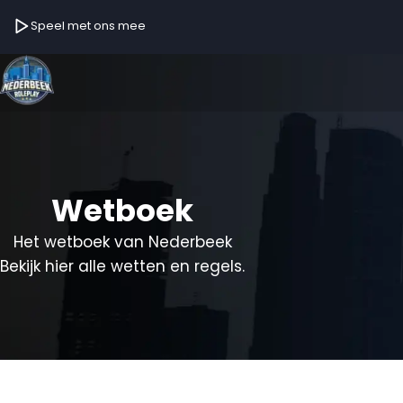
Speel met ons mee
Wetboek
Het wetboek van Nederbeek
Bekijk hier alle wetten en regels.