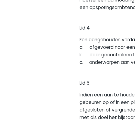
een opsporingsambtenaa
Lid 4
Een aangehouden verda
a. afgevoerd naar een
b. daar gecontroleerd op
c. onderworpen aan verd
Lid 5
Indien een aan te houde
gebeuren op of in een pl
afgesloten of vergrende
met als doel het bijsta