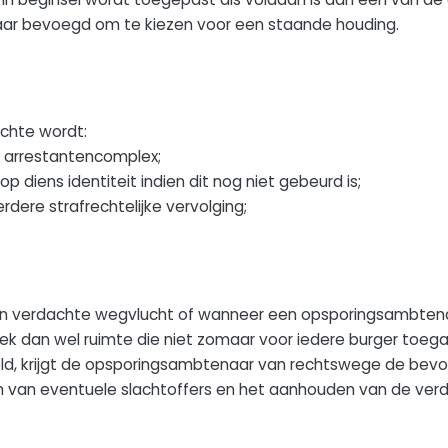
r bevoegd om te kiezen voor een staande houding.
chte wordt:
 arrestantencomplex;
 diens identiteit indien dit nog niet gebeurd is;
ere strafrechtelijke vervolging;
n verdachte wegvlucht of wanneer een opsporingsambtenaar
ek dan wel ruimte die niet zomaar voor iedere burger toegank
ld, krijgt de opsporingsambtenaar van rechtswege de bevo
an van eventuele slachtoffers en het aanhouden van de ver